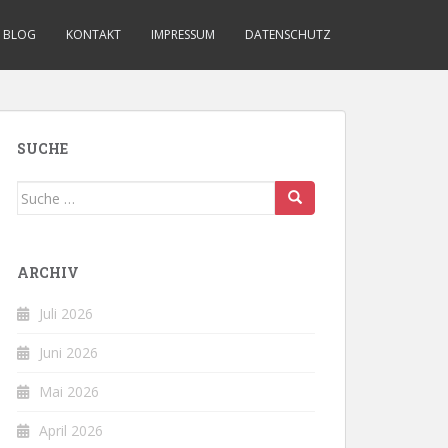
BLOG
KONTAKT
IMPRESSUM
DATENSCHUTZ
SUCHE
Suche
nach:
ARCHIV
Juli 2026
Juni 2026
Mai 2026
April 2026