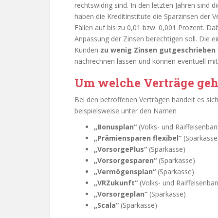
rechtswidrig sind. In den letzten Jahren sind 
haben die Kreditinstitute die Sparzinsen der
Fällen auf bis zu 0,01 bzw. 0,001 Prozent. Dab
Anpassung der Zinsen berechtigen soll. Die e
Kunden
zu wenig Zinsen gutgeschrieben
nachrechnen lassen und können eventuell mit
Um welche Verträge geh
Bei den betroffenen Verträgen handelt es sic
beispielsweise unter den Namen
„Bonusplan“
(Volks- und Raiffeisenban
„Prämiensparen flexibel“
(Sparkasse
„VorsorgePlus“
(Sparkasse)
„Vorsorgesparen“
(Sparkasse)
„Vermögensplan“
(Sparkasse)
„VRZukunft“
(Volks- und Raiffeisenba
„Vorsorgeplan“
(Sparkasse)
„Scala“
(Sparkasse)