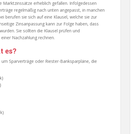
die Marktzinssätze erheblich gefallen. Infolgedessen
 Verträge regelmäßig nach unten angepasst, in manchen
ei berufen sie sich auf eine Klausel, welche sie zur
inseitige Zinsanpassung kann zur Folge haben, dass
wurden. Sie sollten die Klausel prüfen und
 einer Nachzahlung rechnen.
t es?
h um Sparverträge oder Riester-Banksparpläne, die
k)
)
nk)