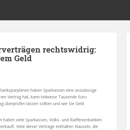
rverträgen rechtswidrig:
rem Geld
-Banksparplänen haben Sparkassen eine unzulässige
inen Vertrag hat, kann teilweise Tausende Euro
ag überprüfen lassen sollten und wie Sie Geld
n haben viele Sparkassen, Volks- und Raiffeisenbanken
erkauft. Viele dieser Verträge enthalten Klauseln, die