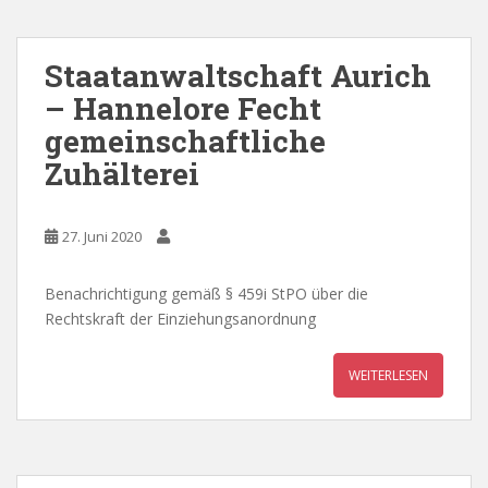
Staatanwaltschaft Aurich
– Hannelore Fecht
gemeinschaftliche
Zuhälterei
27. Juni 2020
Benachrichtigung gemäß § 459i StPO über die
Rechtskraft der Einziehungsanordnung
WEITERLESEN