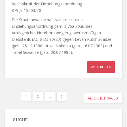
Rechtskraft der Einziehungsanordnung
879 Js 13203/20
Die Staatsanwaltschaft vollstreckt eine
Einziehungsanordnung gem. § 76a StGB des
Amtsgerichts Nordhorn wegen gewerbsmäßigen
Diebstahls (Az. 6 Ds 90/20) gegen Levan Kutchukhidze
(geb.: 25.12.1980), Irakli Nakopia (geb.: 16.07.1983) und
Tariel Sisvadze (geb.: 20.07.1985).
WEITERLESEN
BEITRAGSNAVIGATION
1
2
…
5
ÄLTERE BEITRÄGE
SUCHE