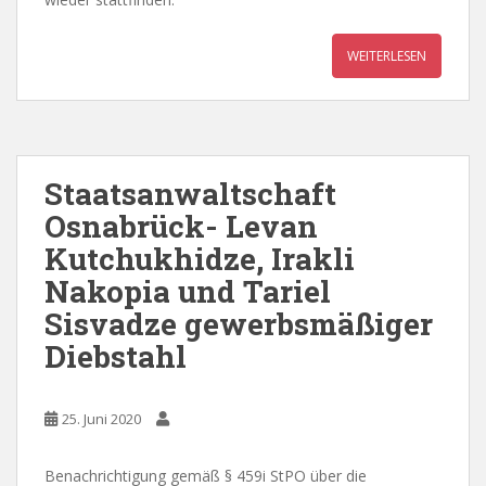
WEITERLESEN
Staatsanwaltschaft
Osnabrück- Levan
Kutchukhidze, Irakli
Nakopia und Tariel
Sisvadze gewerbsmäßiger
Diebstahl
25. Juni 2020
Benachrichtigung gemäß § 459i StPO über die