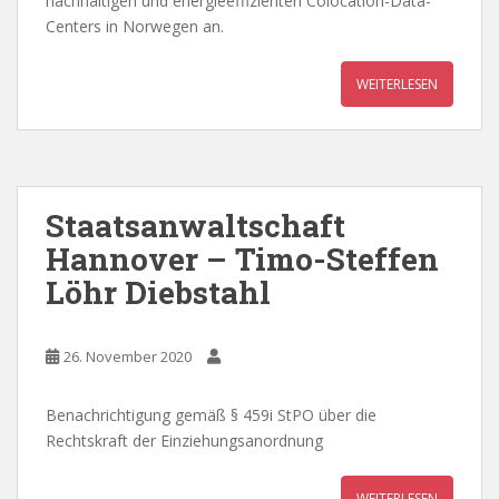
nachhaltigen und energieeffizienten Colocation-Data-
Centers in Norwegen an.
WEITERLESEN
Staatsanwaltschaft
Hannover – Timo-Steffen
Löhr Diebstahl
26. November 2020
Benachrichtigung gemäß § 459i StPO über die
Rechtskraft der Einziehungsanordnung
WEITERLESEN