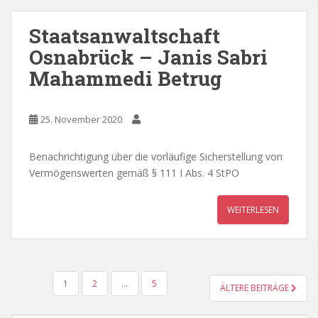
Staatsanwaltschaft
Osnabrück – Janis Sabri
Mahammedi Betrug
25. November 2020
Benachrichtigung über die vorläufige Sicherstellung von
Vermögenswerten gemäß § 111 I Abs. 4 StPO
WEITERLESEN
BEITRAGSNAVIGATION
1
2
…
5
ÄLTERE BEITRÄGE