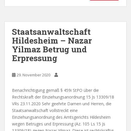
Staatsanwaltschaft
Hildesheim – Nazar
Yilmaz Betrug und
Erpressung
29. November 2020
Benachrichtigung gemäß § 459i StPO über die
Rechtskraft der Einziehungsanordnung 15 Js 13309/18
VRs 23.11.2020 Sehr geehrte Damen und Herren, die
Staatsanwaltschaft vollstreckt eine
Einziehungsanordnung des Amtsgerichts Hildesheim
wegen Betruges und Erpressung (Az. 105 Ls 15 Js
13309/18) gegen Nazar Yilmaz. Diese ist rechtskräftig