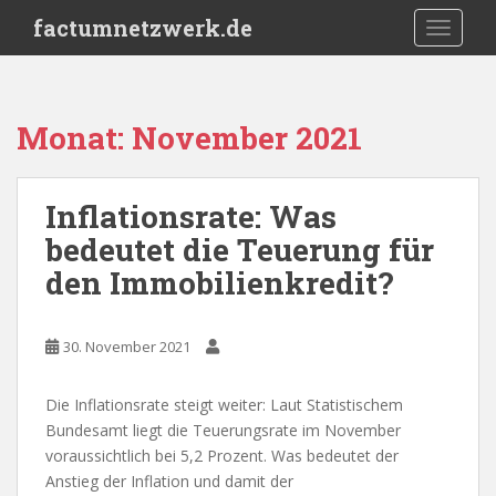
S
factumnetzwerk.de
TOGGLE
k
i
p
t
Monat:
November 2021
o
m
a
Inflationsrate: Was
i
bedeutet die Teuerung für
n
c
den Immobilienkredit?
o
n
t
30. November 2021
e
n
Die Inflationsrate steigt weiter: Laut Statistischem
t
Bundesamt liegt die Teuerungsrate im November
voraussichtlich bei 5,2 Prozent. Was bedeutet der
Anstieg der Inflation und damit der