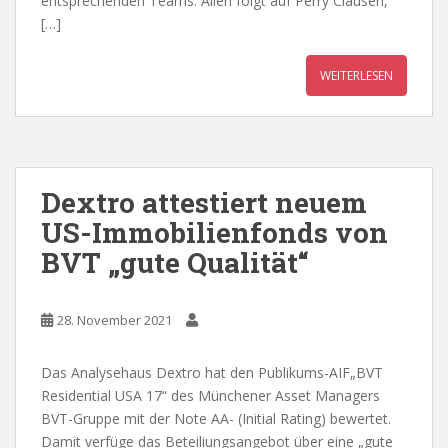
entsprechenden Teams. Allen folgt auf Perry Clausen,
[…]
WEITERLESEN
Dextro attestiert neuem
US-Immobilienfonds von
BVT „gute Qualität“
28. November 2021
Das Analysehaus Dextro hat den Publikums-AIF„BVT
Residential USA 17“ des Münchener Asset Managers
BVT-Gruppe mit der Note AA- (Initial Rating) bewertet.
Damit verfüge das Beteiliungsangebot über eine „gute