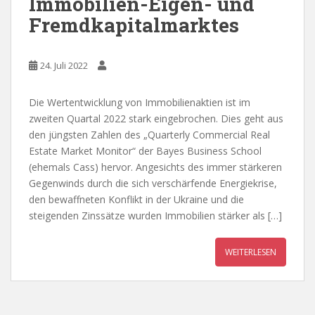
Immobilien-Eigen- und
Fremdkapitalmarktes
24. Juli 2022
Die Wertentwicklung von Immobilienaktien ist im
zweiten Quartal 2022 stark eingebrochen. Dies geht aus
den jüngsten Zahlen des „Quarterly Commercial Real
Estate Market Monitor“ der Bayes Business School
(ehemals Cass) hervor. Angesichts des immer stärkeren
Gegenwinds durch die sich verschärfende Energiekrise,
den bewaffneten Konflikt in der Ukraine und die
steigenden Zinssätze wurden Immobilien stärker als […]
WEITERLESEN