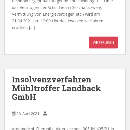
Reinhold ergeht nachfolgende Entscheidung: 1. Über
das Vermögen der Schuldnerin (Geschäftszweig:
Vermittlung von Energieverträgen etc.) wird am
21.04.2021 um 12:00 Uhr das Insolvenzverfahren
eröffnet. […]
WEITERLESEN
Insolvenzverfahren
Mühltroffer Landback
GmbH
26. April 2021
Amtsgericht Chemnitz, Aktenzeichen: 305 IN 405/21 In