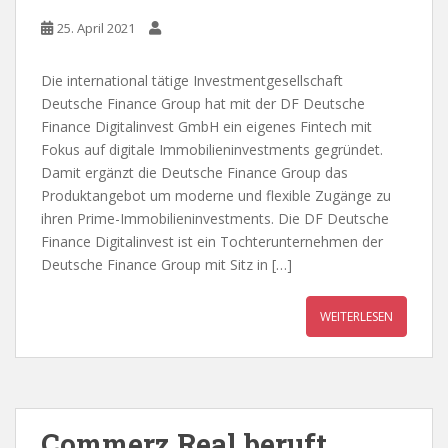
25. April 2021
Die international tätige Investmentgesellschaft
Deutsche Finance Group hat mit der DF Deutsche
Finance Digitalinvest GmbH ein eigenes Fintech mit
Fokus auf digitale Immobilieninvestments gegründet.
Damit ergänzt die Deutsche Finance Group das
Produktangebot um moderne und flexible Zugänge zu
ihren Prime-Immobilieninvestments. Die DF Deutsche
Finance Digitalinvest ist ein Tochterunternehmen der
Deutsche Finance Group mit Sitz in […]
WEITERLESEN
Commerz Real beruft