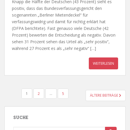
Knapp die Hälfte der Deutschen (43 Prozent) sieht es
positiv, dass das Bundesverfassungsgericht den
sogenannten „Berliner Mietendeckel“ für
verfassungswidrig und damit für nichtig erklärt hat
(DFPA berichtete). Fast genauso viele Deutsche (42
Prozent) bewerten die Entscheidung als negativ. Davon
sehen 31 Prozent sehen das Urteil als „sehr positiv”,
während 27 Prozent es als „sehr negativ“ […]
WEITERLESEN
BEITRAGSNAVIGATION
1
2
…
5
ÄLTERE BEITRÄGE
SUCHE
Suche