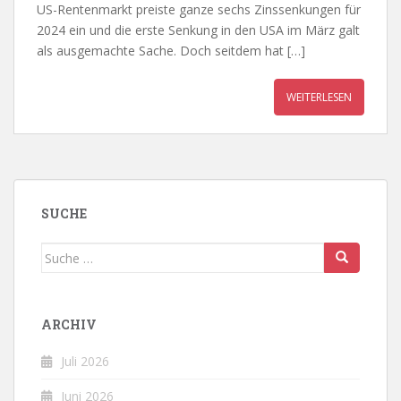
US-Rentenmarkt preiste ganze sechs Zinssenkungen für
2024 ein und die erste Senkung in den USA im März galt
als ausgemachte Sache. Doch seitdem hat […]
WEITERLESEN
SUCHE
Suche
nach:
ARCHIV
Juli 2026
Juni 2026