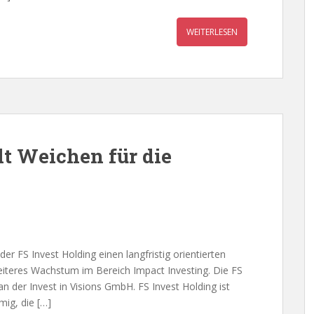
WEITERLESEN
llt Weichen für die
der FS Invest Holding einen langfristig orientierten
weiteres Wachstum im Bereich Impact Investing. Die FS
 an der Invest in Visions GmbH. FS Invest Holding ist
ig, die […]