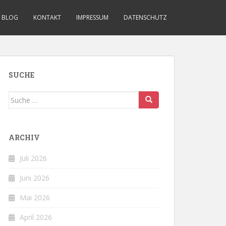
BLOG
KONTAKT
IMPRESSUM
DATENSCHUTZ
SUCHE
Suche
nach:
ARCHIV
Juli 2026
Juni 2026
Mai 2026
April 2026