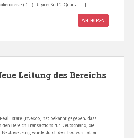
lienpreise (DTI): Region Süd 2. Quartal […]
WEITERLESEN
Neue Leitung des Bereichs
eal Estate (Invesco) hat bekannt gegeben, dass
m den Bereich Transactions für Deutschland, die
Die Neubesetzung wurde durch den Tod von Fabian