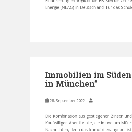
Finanzierung ermöglicht die EB-SIM die Umse
Energie (NEAG) in Deutschland. Für das Schu
Immobilien im Süden:
in München“
28. September 2022
Die Kombination aus gestiegenen Zinsen und 
Kaufwilliger. Aber für alle, die in und um Mün
Nachrichten, denn das Immobilienangebot ist 