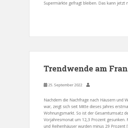
Supermärkte gefragt bleiben. Das kann jetzt n
Trendwende am Fran
25. September 2022
Nachdem die Nachfrage nach Häusern und Woh
war, zeigt sich seit Mitte dieses Jahres erst
Wohnungsmarkt. So ist der Gesamtumsatz der
Vorjahresmonat um 12,3 Prozent gesunken. F
und Reihenhäuser wurden minus 29 Prozent 