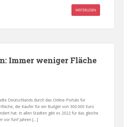
WEITERLESEN
: Immer weniger Fläche
ädte Deutschlands durch das Online-Portals für
fläche, die Käufer für ein Budget von 300.000 Euro
ert hat: In allen Städten gibt es 2022 für das gleiche
 vor fünf Jahren […]