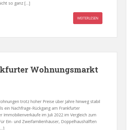
icht so ganz […]
WEITERLESEN
kfurter Wohnungsmarkt
nungen trotz hoher Preise über Jahre hinweg stabil
mals ein Nachfrage-Rückgang am Frankfurter
 Immobilienverkäufe im Juli 2022 im Vergleich zum
ür Ein- und Zweifamilienhäuser, Doppelhaushälften
[…]