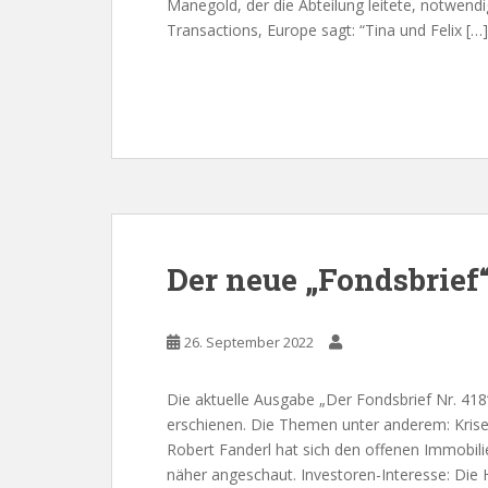
Manegold, der die Abteilung leitete, notwend
Transactions, Europe sagt: “Tina und Felix […]
Der neue „Fondsbrief“
26. September 2022
Die aktuelle Ausgabe „Der Fondsbrief Nr. 418
erschienen. Die Themen unter anderem: Krisenr
Robert Fanderl hat sich den offenen Immobi
näher angeschaut. Investoren-Interesse: Die 