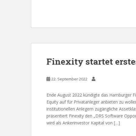
Finexity startet erst
22. September 2022
Ende August 2022 kündigte das Hamburger Fint
Equity auf für Privatanleger anbieten zu wol
institutionellen Anlegern zugängliche Assetkl
präsentiert Finexity den „DRS Software Opportu
wird als Ankerinvestor Kapital von […]