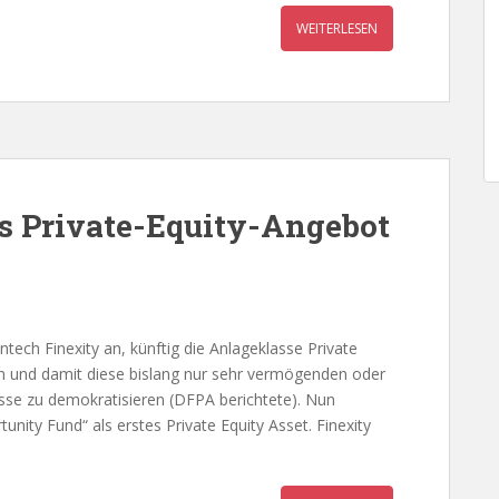
WEITERLESEN
es Private-Equity-Angebot
ech Finexity an, künftig die Anlageklasse Private
len und damit diese bislang nur sehr vermögenden oder
asse zu demokratisieren (DFPA berichtete). Nun
nity Fund“ als erstes Private Equity Asset. Finexity