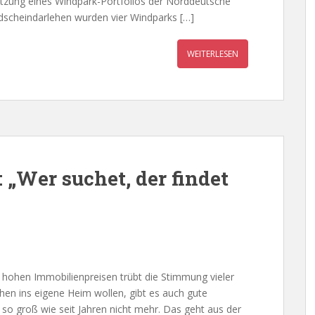
tzung eines Windpark-Portfolios der Norddeutsche
ldscheindarlehen wurden vier Windparks […]
WEITERLESEN
 „Wer suchet, der findet
hohen Immobilienpreisen trübt die Stimmung vieler
chen ins eigene Heim wollen, gibt es auch gute
so groß wie seit Jahren nicht mehr. Das geht aus der