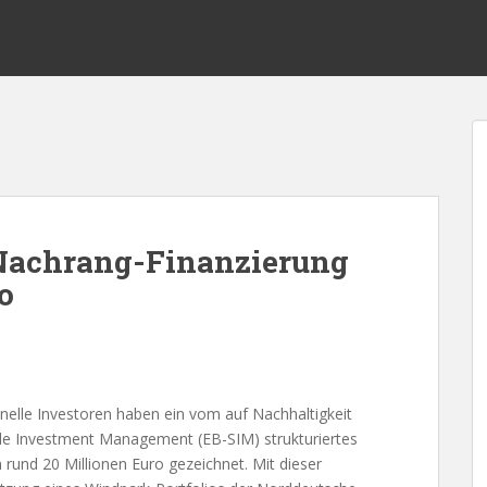
 Nachrang-Finanzierung
o
onelle Investoren haben ein vom auf Nachhaltigkeit
ble Investment Management (EB-SIM) strukturiertes
rund 20 Millionen Euro gezeichnet. Mit dieser