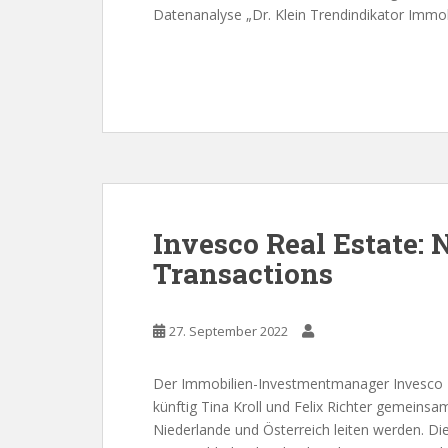
Datenanalyse „Dr. Klein Trendindikator Immobi
Invesco Real Estate: 
Transactions
27. September 2022
Der Immobilien-Investmentmanager Invesco R
künftig Tina Kroll und Felix Richter gemeinsa
Niederlande und Österreich leiten werden. 