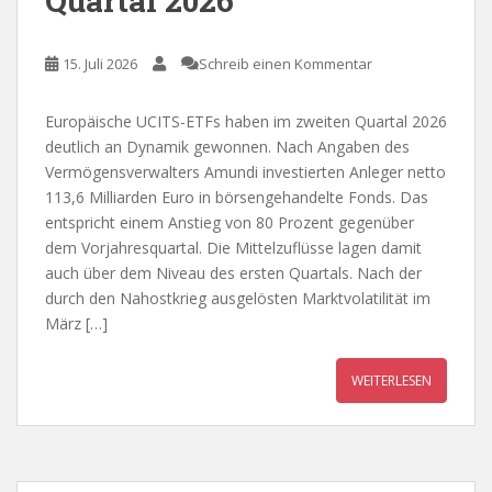
Quartal 2026
15. Juli 2026
Schreib einen Kommentar
Europäische UCITS-ETFs haben im zweiten Quartal 2026
deutlich an Dynamik gewonnen. Nach Angaben des
Vermögensverwalters Amundi investierten Anleger netto
113,6 Milliarden Euro in börsengehandelte Fonds. Das
entspricht einem Anstieg von 80 Prozent gegenüber
dem Vorjahresquartal. Die Mittelzuflüsse lagen damit
auch über dem Niveau des ersten Quartals. Nach der
durch den Nahostkrieg ausgelösten Marktvolatilität im
März […]
WEITERLESEN