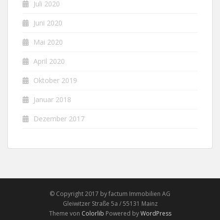
Juli 2020
Juni 2020
Mai 2020
April 2020
Oktober 2019
Januar 2018
Dezember 2017
© Copyright 2017 by factum Immobilien AG
Gleiwitzer Straße 5a / 55131 Mainz
Theme von
Colorlib
Powered by
WordPress