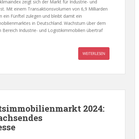
limaindex zeigt sich der Markt für Industrie- und
t. Mit einem Transaktionsvolumen von 6,9 Milliarden
in Fünftel zulegen und bleibt damit ein
mobilienmarktes in Deutschland. Wachstum über dem
Bereich Industrie- und Logistikimmobilien übertraf
WEITERLESEN
tsimmobilienmarkt 2024:
achsendes
esse