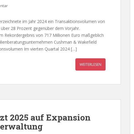
ntar
rzeichnete im Jahr 2024 ein Transaktionsvolumen von
m über 28 Prozent gegenüber dem Vorjahr.
nem Rekordergebnis von 717 Millionen Euro maßgeblich
mobilienberatungsunternehmen Cushman & Wakefield
ionsvolumen Im vierten Quartal 2024 […]
WEITERLESEN
zt 2025 auf Expansion
verwaltung