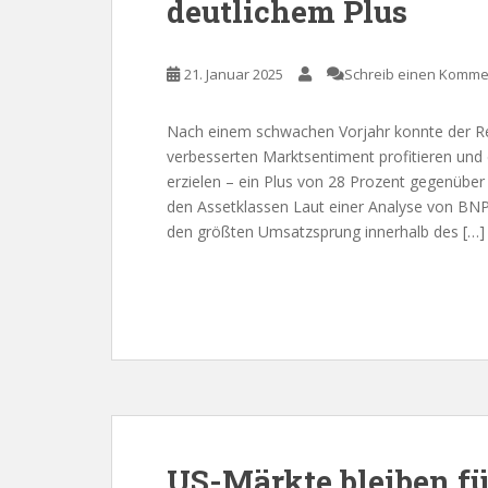
deutlichem Plus
21. Januar 2025
Schreib einen Komme
Nach einem schwachen Vorjahr konnte der Re
verbesserten Marktsentiment profitieren und 
erzielen – ein Plus von 28 Prozent gegenüber
den Assetklassen Laut einer Analyse von BNP 
den größten Umsatzsprung innerhalb des […]
US-Märkte bleiben fü