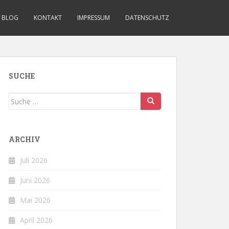
BLOG
KONTAKT
IMPRESSUM
DATENSCHUTZ
SUCHE
Suche
nach:
ARCHIV
Juli 2026
Juni 2026
Mai 2026
April 2026