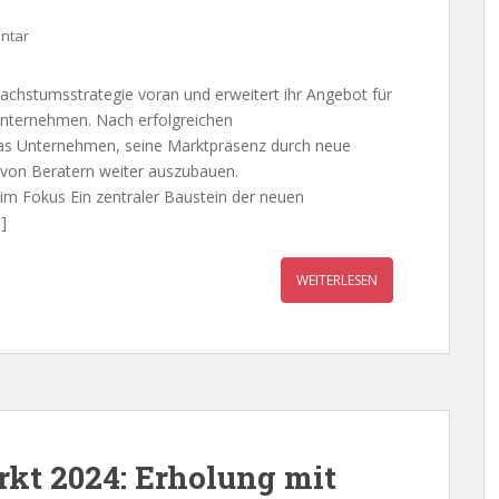
ntar
Wachstumsstrategie voran und erweitert ihr Angebot für
unternehmen. Nach erfolgreichen
das Unternehmen, seine Marktpräsenz durch neue
 von Beratern weiter auszubauen.
im Fokus Ein zentraler Baustein der neuen
]
WEITERLESEN
kt 2024: Erholung mit