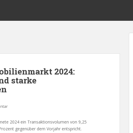
bilienmarkt 2024:
nd starke
en
ntar
nete 2024 ein Transaktionsvolumen von 9,25
 Prozent gegenüber dem Vorjahr entspricht.