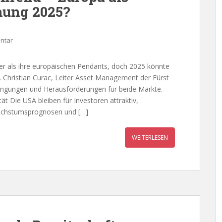
hung 2025?
ntar
ser als ihre europäischen Pendants, doch 2025 könnte
 Christian Curac, Leiter Asset Management der Fürst
ingungen und Herausforderungen für beide Märkte.
ät Die USA bleiben für Investoren attraktiv,
Wachstumsprognosen und […]
WEITERLESEN