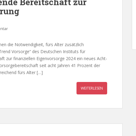
ende Bereitschaft zur
erung
ntar
 die Notwendigkeit, fürs Alter zusätzlich
rend Vorsorge“ des Deutschen Instituts für
haft zur finanziellen Eigenvorsorge 2024 ein neues Acht-
orsorgebereitschaft seit acht Jahren 41 Prozent der
eichend fürs Alter […]
WEITERLESEN