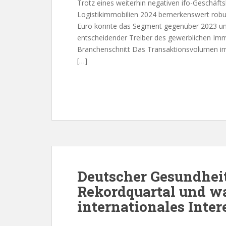
Trotz eines weiterhin negativen ifo-Geschäftsk
Logistikimmobilien 2024 bemerkenswert robus
Euro konnte das Segment gegenüber 2023 um e
entscheidender Treiber des gewerblichen Im
Branchenschnitt Das Transaktionsvolumen im 
[…]
Deutscher Gesundhei
Rekordquartal und w
internationales Inter