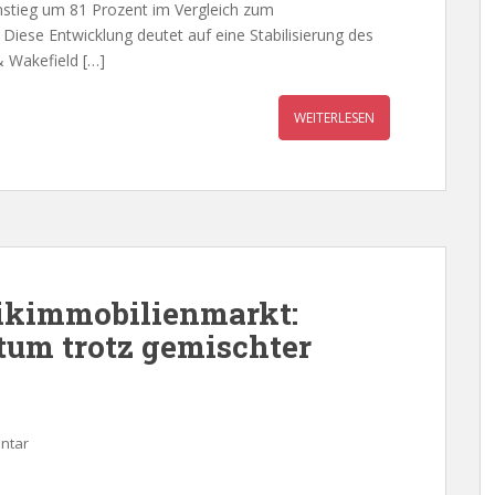
nstieg um 81 Prozent im Vergleich zum
 Diese Entwicklung deutet auf eine Stabilisierung des
 Wakefield […]
WEITERLESEN
tikimmobilienmarkt:
tum trotz gemischter
ntar