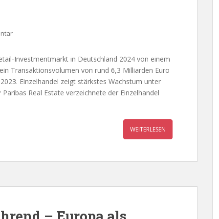
ntar
tail-Investmentmarkt in Deutschland 2024 von einem
ein Transaktionsvolumen von rund 6,3 Milliarden Euro
 2023. Einzelhandel zeigt stärkstes Wachstum unter
Paribas Real Estate verzeichnete der Einzelhandel
WEITERLESEN
hrend – Europa als