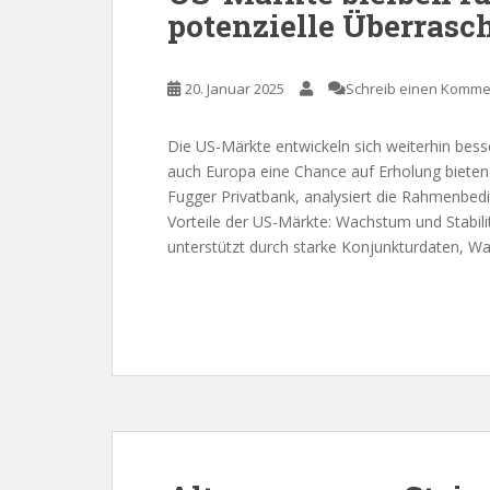
potenzielle Überrasc
20. Januar 2025
Schreib einen Komme
Die US-Märkte entwickeln sich weiterhin bes
auch Europa eine Chance auf Erholung bieten.
Fugger Privatbank, analysiert die Rahmenbed
Vorteile der US-Märkte: Wachstum und Stabilit
unterstützt durch starke Konjunkturdaten, 