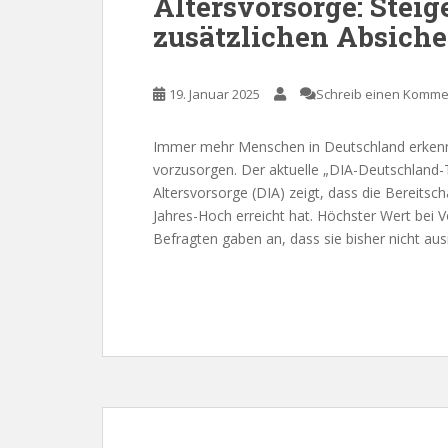
Altersvorsorge: Steig
zusätzlichen Absich
19. Januar 2025
Schreib einen Komme
Immer mehr Menschen in Deutschland erkennen
vorzusorgen. Der aktuelle „DIA-Deutschland-T
Altersvorsorge (DIA) zeigt, dass die Bereitsc
Jahres-Hoch erreicht hat. Höchster Wert bei V
Befragten gaben an, dass sie bisher nicht ausr