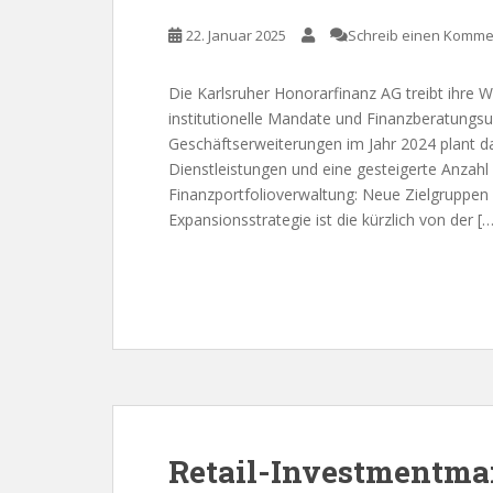
22. Januar 2025
Schreib einen Komme
Die Karlsruher Honorarfinanz AG treibt ihre 
institutionelle Mandate und Finanzberatungs
Geschäftserweiterungen im Jahr 2024 plant 
Dienstleistungen und eine gesteigerte Anzahl
Finanzportfolioverwaltung: Neue Zielgruppen 
Expansionsstrategie ist die kürzlich von der […
Retail-Investmentmar