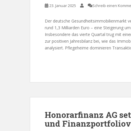
23. Januar 2025
Schreib einen Komme
Der deutsche Gesundheitsimmobilienmarkt ve
rund 1,3 Milliarden Euro – eine Steigerung u
Insbesondere das vierte Quartal trug mit ei
zur positiven Jahresbilanz bei, wie das Im
analysiert. Pflegeheime dominieren Transakt
Honorarfinanz AG set
und Finanzportfolio