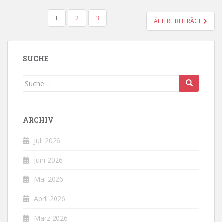
BEITRAGSNAVIGATION
1
2
3
ÄLTERE BEITRÄGE
SUCHE
Suche
nach:
ARCHIV
Juli 2026
Juni 2026
Mai 2026
April 2026
März 2026