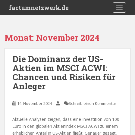
S
factumnetzwerk.de
TOGGLE
k
i
p
t
Monat:
November 2024
o
m
a
Die Dominanz der US-
i
Aktien im MSCI ACWI:
n
c
Chancen und Risiken für
o
Anleger
n
t
e
14. November 2024
Schreib einen Kommentar
n
t
Aktuelle Analysen zeigen, dass eine Investition von 100
Euro in den globalen Aktienindex MSCI ACWI zu einem
erheblichen Anteil in US-Aktien fließt. Genauer gesagt,