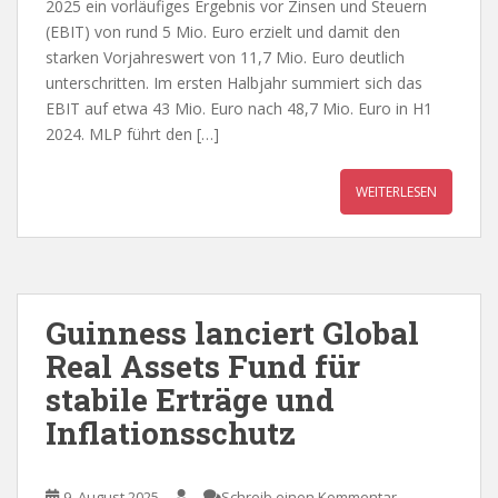
2025 ein vorläufiges Ergebnis vor Zinsen und Steuern
(EBIT) von rund 5 Mio. Euro erzielt und damit den
starken Vorjahreswert von 11,7 Mio. Euro deutlich
unterschritten. Im ersten Halbjahr summiert sich das
EBIT auf etwa 43 Mio. Euro nach 48,7 Mio. Euro in H1
2024. MLP führt den […]
WEITERLESEN
Guinness lanciert Global
Real Assets Fund für
stabile Erträge und
Inflationsschutz
9. August 2025
Schreib einen Kommentar