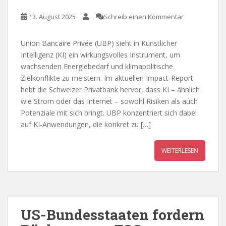
13. August 2025
Schreib einen Kommentar
Union Bancaire Privée (UBP) sieht in Künstlicher
Intelligenz (KI) ein wirkungsvolles Instrument, um
wachsenden Energiebedarf und klimapolitische
Zielkonflikte zu meistern. Im aktuellen Impact-Report
hebt die Schweizer Privatbank hervor, dass KI – ähnlich
wie Strom oder das Internet – sowohl Risiken als auch
Potenziale mit sich bringt. UBP konzentriert sich dabei
auf KI-Anwendungen, die konkret zu […]
WEITERLESEN
US-Bundesstaaten fordern