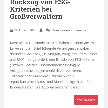
Rückzug von ESG-
Kriterien bei
Großverwaltern
12. August 2025
Schreib einen Kommentar
Mehr als 20 US-Bundesstaaten haben in einem am 29.
Juli versandten Brief führende Vermögensverwalter –
darunter BlackRock, J.P. Morgan, Vanguard, State Street
und BNY – aufgefordert, den Einsatz von ESG-Kriterien
(Umwelt, Soziales, Unternehmensführung) bei
Anlageentscheidungen merklich zu reduzieren.
Unterzeichnet wurde das Schreiben von 26
republikanischen Amts- und Mandatsträgern aus 21
Bundesstaaten. Die Autoren bestehen darauf, […]
WEITERLESEN