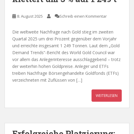
8. August 2025
Schreib einen Kommentar
Die weltweite Nachfrage nach Gold stieg im zweiten
Quartal 2025 um drei Prozent gegenüber dem Vorjahr
und erreichte insgesamt 1 249 Tonnen. Laut dem „Gold
Demand Trends“-Bericht des World Gold Council war
vor allem das Anlegerinteresse ausschlaggebend – trotz
der weiterhin hohen Goldpreise. Anleger und ETFs
treiben Nachfrage Börsengehandelte Goldfonds (ETFs)
verzeichneten mit Zuflüssen von […]
WEITERLESEN
Erfolgreiche Platzierung: