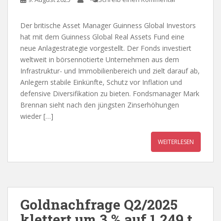
Der britische Asset Manager Guinness Global Investors
hat mit dem Guinness Global Real Assets Fund eine
neue Anlagestrategie vorgestellt. Der Fonds investiert
weltweit in börsennotierte Unternehmen aus dem
Infrastruktur- und Immobilienbereich und zielt darauf ab,
Anlegern stabile Einkünfte, Schutz vor Inflation und
defensive Diversifikation zu bieten. Fondsmanager Mark
Brennan sieht nach den jüngsten Zinserhöhungen
wieder […]
WEITERLESEN
Goldnachfrage Q2/2025
klettert um 3 % auf 1 249 t