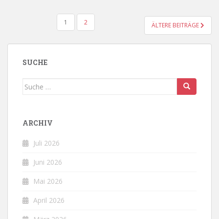
BEITRAGSNAVIGATION
1
2
ÄLTERE BEITRÄGE
SUCHE
Suche
nach:
ARCHIV
Juli 2026
Juni 2026
Mai 2026
April 2026