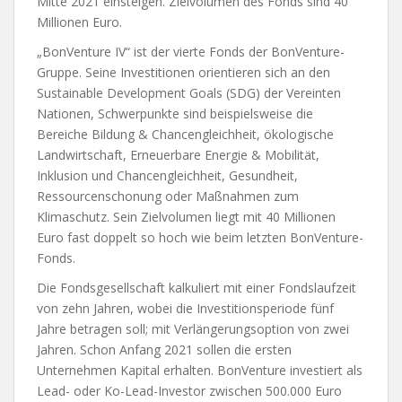
Mitte 2021 einsteigen. Zielvolumen des Fonds sind 40
Millionen Euro.
„BonVenture IV“ ist der vierte Fonds der BonVenture-
Gruppe. Seine Investitionen orientieren sich an den
Sustainable Development Goals (SDG) der Vereinten
Nationen, Schwerpunkte sind beispielsweise die
Bereiche Bildung & Chancengleichheit, ökologische
Landwirtschaft, Erneuerbare Energie & Mobilität,
Inklusion und Chancengleichheit, Gesundheit,
Ressourcenschonung oder Maßnahmen zum
Klimaschutz. Sein Zielvolumen liegt mit 40 Millionen
Euro fast doppelt so hoch wie beim letzten BonVenture-
Fonds.
Die Fondsgesellschaft kalkuliert mit einer Fondslaufzeit
von zehn Jahren, wobei die Investitionsperiode fünf
Jahre betragen soll; mit Verlängerungsoption von zwei
Jahren. Schon Anfang 2021 sollen die ersten
Unternehmen Kapital erhalten. BonVenture investiert als
Lead- oder Ko-Lead-Investor zwischen 500.000 Euro