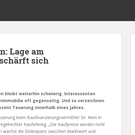
n: Lage am
chärft sich
bleibt weiterhin schwierig. Interessenten
immobilie oft gegenseitig. Und so verzeichnen
ozent Teuerung innerhalb eines Jahres.
nzierung beim Baufinanzierungsvermittler Dr. Klein in
egelrechter Käuferkrieg. „Die Kaufpreise werden nicht
ch wächst die Diskrepanz zwischen Marktwert und