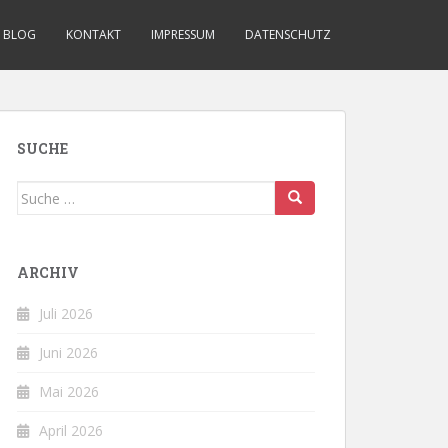
BLOG
KONTAKT
IMPRESSUM
DATENSCHUTZ
SUCHE
Suche
nach:
ARCHIV
Juli 2026
Juni 2026
Mai 2026
April 2026