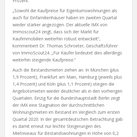
Prozent.
„Sowohl die Kaufpreise für Eigentumswohnungen als
auch für Einfamilienhäuser haben im zweiten Quartal
wieder stärker angezogen. Der aktuelle IMX von
Immoscout24 zeigt, dass sich der Markt für
Kaufimmobilien weiterhin robust entwickelt“,
kommentiert Dr. Thomas Schroeter, Geschäftsführer
von ImmoScout24. „Für Käufer bedeutet dies allerdings
weiterhin steigende Kaufpreise.“
Auch die Bestandsmieten ziehen an. In München (plus
1,9 Prozent), Frankfurt am Main, Hamburg (jeweils plus
1,4 Prozent) und Köln (plus 1,1 Prozent) stiegen die
Angebotsmieten wieder deutlicher als in den vorherigen
Quartalen. Einzig für die Bundeshauptstadt Berlin zeigt
der IMX eine Stagnation der durchschnittlichen
Wohnungsmieten im Bestand im Vergleich zum ersten
Quartal 2020. In der gesamtdeutschen Betrachtung gab
es damit erneut nur leichte Steigerungen des
Mietniveaus für Bestandswohnungen in Höhe von 0,2