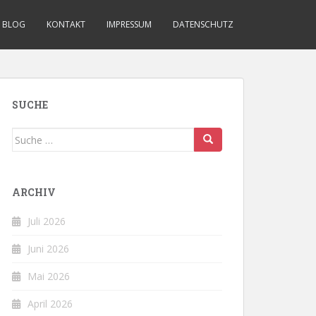
BLOG
KONTAKT
IMPRESSUM
DATENSCHUTZ
SUCHE
Suche
nach:
ARCHIV
Juli 2026
Juni 2026
Mai 2026
April 2026