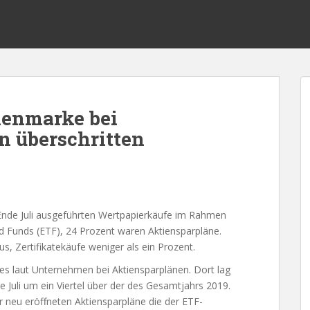
nenmarke bei
n überschritten
 Ende Juli ausgeführten Wertpapierkäufe im Rahmen
d Funds (ETF), 24 Prozent waren Aktiensparpläne.
, Zertifikatekäufe weniger als ein Prozent.
s laut Unternehmen bei Aktiensparplänen. Dort lag
 Juli um ein Viertel über der des Gesamtjahrs 2019.
r neu eröffneten Aktiensparpläne die der ETF-