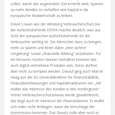
sollen, damit das angestrebte Ziel erreicht wird, Sparern
zu mehr Rendite zu verhelfen und Kapital in die
europäische Realwirtschaft zu lenken.
David Cowan aus der Abteilung Verbraucherschutz bei
der Aufsichtsbehörde EIOPA machte deutlich, was aus
Sicht der europäischen Aufsichtsbehörde für die
Verbraucher wichtig ist: Die Menschen dazu zu bringen,
mehr zu sparen und ihnen dabei „eine sichere
Umgebung“ sowie „finanzielle Bildung“ anzubieten. Für
ein besseres Kosten-Nutzen-Verhältnis könnten das
auch digital vertriebene Produkte sein. Diese dürften
aber nicht zu komplex werden. Darauf ging auch Marcel
Haag aus der EU-Generaldirektion für Finanzstabilität,
Finanzdienstleistungen und Kapitalmarktunion ein: „Wir
stellen das Interesse des Kunden in den Vordergrund.“
Hohes Verbraucherschutzniveau werde gewährleistet,
das liege auch im Interesse der Finanzindustrie. Er wollte
sich indes nicht festlegen, wann die Vorschläge der
Kommission kommen. Das Gesetz solle aber noch in