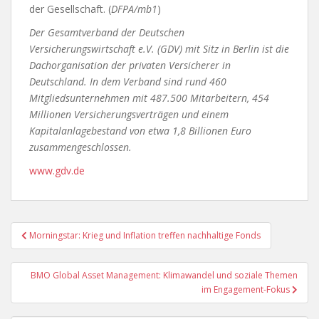
der Gesellschaft. (
DFPA/mb1
)
Der Gesamtverband der Deutschen
Versicherungswirtschaft e.V. (GDV) mit Sitz in Berlin ist die
Dachorganisation der privaten Versicherer in
Deutschland. In dem Verband sind rund 460
Mitgliedsunternehmen mit 487.500 Mitarbeitern, 454
Millionen Versicherungsverträgen und einem
Kapitalanlagebestand von etwa 1,8 Billionen Euro
zusammengeschlossen.
www.gdv.de
Beitragsnavigation
Morningstar: Krieg und Inflation treffen nachhaltige Fonds
BMO Global Asset Management: Klimawandel und soziale Themen
im Engagement-Fokus