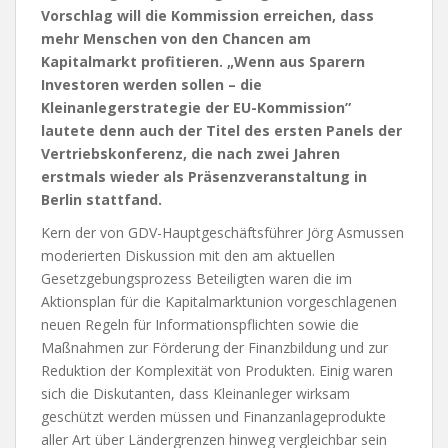
Vorschlag will die Kommission erreichen, dass
mehr Menschen von den Chancen am
Kapitalmarkt profitieren. „Wenn aus Sparern
Investoren werden sollen – die
Kleinanlegerstrategie der EU-Kommission”
lautete denn auch der Titel des ersten Panels der
Vertriebskonferenz, die nach zwei Jahren
erstmals wieder als Präsenzveranstaltung in
Berlin stattfand.
Kern der von GDV-Hauptgeschäftsführer Jörg Asmussen
moderierten Diskussion mit den am aktuellen
Gesetzgebungsprozess Beteiligten waren die im
Aktionsplan für die Kapitalmarktunion vorgeschlagenen
neuen Regeln für Informationspflichten sowie die
Maßnahmen zur Förderung der Finanzbildung und zur
Reduktion der Komplexität von Produkten. Einig waren
sich die Diskutanten, dass Kleinanleger wirksam
geschützt werden müssen und Finanzanlageprodukte
aller Art über Ländergrenzen hinweg vergleichbar sein