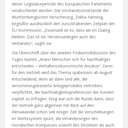
dieser Legislaturperiode des Europäischen Parlaments
verabschiedet werden. Die Vorstandsvorsitzende der
Württembergischen Versicherung, Zeliha Hanning,
begrüßte ausdrücklich den zurückhaltenden Zeitplan der
EU-Kommission. „Essenziell ist es, dass wir im Dialog
bleiben. Das ist ein Herzensanliegen auch des
Verbandes“, sagte sie.
Die Überschrift über der zweiten Podiumsdiskussion des
Tages lautete „Wann Menschen sich für Nachhaltiges
entscheiden – Verhaltensökonomische Ansätze“. Denn
für den Vertrieb wird das Thema spätestens ab August
entscheidend, denn ab dann sind alle, die
versicherungsbasierte Anlageprodukte vertreiben,
verpflichtet, die Nachhaltigkeitspräferenzen der Kunden
explizit zu erfragen. Einig war sich die Runde darin, dass
der Vertrieb ganz allgemein mit Blick auf den
Klimawandel schon seit einiger Zeit die Verschiebungen
im Wertesystem spüre, die Veränderungen des
moralischen Kompasses sowohl des Einzelnen als auch