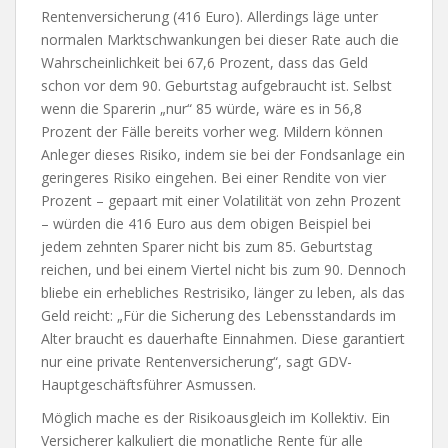
Rentenversicherung (416 Euro). Allerdings läge unter
normalen Marktschwankungen bei dieser Rate auch die
Wahrscheinlichkeit bei 67,6 Prozent, dass das Geld
schon vor dem 90. Geburtstag aufgebraucht ist. Selbst
wenn die Sparerin „nur“ 85 würde, wäre es in 56,8
Prozent der Fälle bereits vorher weg. Mildern können
Anleger dieses Risiko, indem sie bei der Fondsanlage ein
geringeres Risiko eingehen. Bei einer Rendite von vier
Prozent – gepaart mit einer Volatilität von zehn Prozent
– würden die 416 Euro aus dem obigen Beispiel bei
jedem zehnten Sparer nicht bis zum 85. Geburtstag
reichen, und bei einem Viertel nicht bis zum 90. Dennoch
bliebe ein erhebliches Restrisiko, länger zu leben, als das
Geld reicht: „Für die Sicherung des Lebensstandards im
Alter braucht es dauerhafte Einnahmen. Diese garantiert
nur eine private Rentenversicherung“, sagt GDV-
Hauptgeschäftsführer Asmussen.
Möglich mache es der Risikoausgleich im Kollektiv. Ein
Versicherer kalkuliert die monatliche Rente für alle