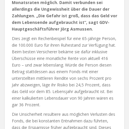
Monatsraten möglich. Damit verbunden sei
allerdings die Ungewissheit über die Dauer der
Zahlungen. „Die Gefahr ist groß, dass das Geld vor
dem Lebensende aufgebraucht ist“, sagt GDV-
Hauptgeschäftsführer Jörg Asmussen.
Dies zeigt ein Rechenbeispiel für eine 65-jährige Person,
die 100.000 Euro für ihren Ruhestand zur Verfügung hat.
Beim besten Versicherer bekäme sie dafür inklusive
Überschüsse eine monatliche Rente von aktuell 416
Euro – und zwar lebenslang. Würde die Person diesen
Betrag stattdessen aus einem Fonds mit einer
unterstellten mittleren Rendite von sechs Prozent pro
Jahr abzweigen, läge ihr Risiko bei 24,5 Prozent, dass
das Geld vor dem 85. Lebensjahr aufgebraucht ist. Bei
einer kalkulierten Lebensdauer von 90 Jahren wären es
gar 36 Prozent.
Die Unsicherheit resultiere aus möglichen Verlusten des
Fonds, die bei konstanten Entnahmen dazu führten,
dass die Ersparnisse früher aufgebraucht sind. Dieses