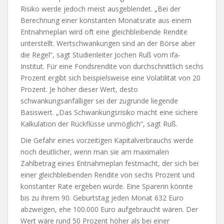
Risiko werde jedoch meist ausgeblendet. „Bei der
Berechnung einer konstanten Monatsrate aus einem
Entnahmeplan wird oft eine gleichbleibende Rendite
unterstellt. Wertschwankungen sind an der Börse aber
die Regel“, sagt Studienleiter Jochen Ruß vom ifa-
Institut. Für eine Fondsrendite von durchschnittlich sechs
Prozent ergibt sich beispielsweise eine Volatilität von 20
Prozent. Je höher dieser Wert, desto
schwankungsanfälliger sei der zugrunde liegende
Basiswert. „Das Schwankungsrisiko macht eine sichere
Kalkulation der Rückflüsse unmöglich“, sagt Ruß.
Die Gefahr eines vorzeitigen Kapitalverbrauchs werde
noch deutlicher, wenn man sie am maximalen
Zahlbetrag eines Entnahmeplan festmacht, der sich bei
einer gleichbleibenden Rendite von sechs Prozent und
konstanter Rate ergeben würde. Eine Sparerin könnte
bis zu ihrem 90. Geburtstag jeden Monat 632 Euro
abzweigen, ehe 100.000 Euro aufgebraucht wären. Der
Wert wäre rund 50 Prozent höher als bei einer