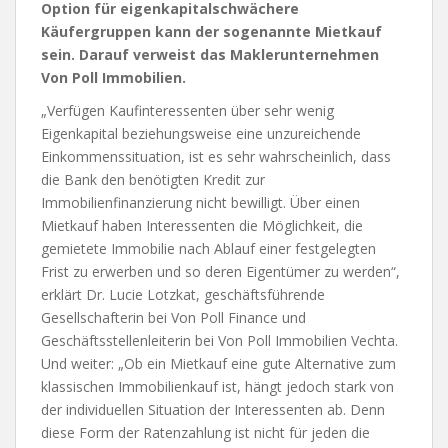
Option für eigenkapitalschwächere
Käufergruppen kann der sogenannte Mietkauf
sein. Darauf verweist das Maklerunternehmen
Von Poll Immobilien.
„Verfügen Kaufinteressenten über sehr wenig
Eigenkapital beziehungsweise eine unzureichende
Einkommenssituation, ist es sehr wahrscheinlich, dass
die Bank den benötigten Kredit zur
Immobilienfinanzierung nicht bewilligt. Über einen
Mietkauf haben Interessenten die Möglichkeit, die
gemietete Immobilie nach Ablauf einer festgelegten
Frist zu erwerben und so deren Eigentümer zu werden“,
erklärt Dr. Lucie Lotzkat, geschäftsführende
Gesellschafterin bei Von Poll Finance und
Geschäftsstellenleiterin bei Von Poll Immobilien Vechta.
Und weiter: „Ob ein Mietkauf eine gute Alternative zum
klassischen Immobilienkauf ist, hängt jedoch stark von
der individuellen Situation der Interessenten ab. Denn
diese Form der Ratenzahlung ist nicht für jeden die