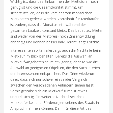
Wichtig ist, dass das Einkommen der Mietkäufer hoch
genug ist und die Gesamtbonität stimmt, um
sicherzustellen, dass die vereinbarten monatlichen
Mietkosten gedeckt werden. Vorteilhaft für Mietkäufer
ist zudem, dass die Monatsmiete während der
gesamten Laufzeit konstant bleibt. Das bedeutet, Mieter
sind weder von der Mietpreis- noch Zinsentwicklung
abhängig und können besser kalkulieren“, sagt Lotzkat.
Interessenten sollten allerdings auch die Nachteile beim
Mietkauf im Blick behalten. Bereits die Auswahl an
Mietkauf-Angeboten sei relativ gering, ebenso wie die
Auswahl an geeigneten Objekten, die den Suchkriterien
der Interessenten entsprechen. Das führe wiederum
dazu, dass sich nur schwer ein valider Vergleich
zwischen den verschiedenen Anbietern ziehen lässt.
Somit gestalte sich ein Mietkauf zumeist etwas
undurchsichtig. Ein weiterer Nachteil sei, dass
Mietkäufer keinerlei Förderungen seitens des Staats in
Anspruch nehmen können. Denn für diese Art des