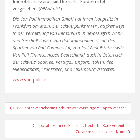
Immobilienerwerbs sind keinerlei Fördermittel
vorgesehen. (
DFPA/mb1
)
Die Von Poll Immobilien GmbH hat ihren Hauptsitz in
Frankfurt am Main. Der Schwerpunkt ihrer Tätigkeit liegt
in der Vermittlung von Immobilien in bevorzugten Wohn-
und Geschäftslagen. Von Poll Immobilien ist mit den
Sparten Von Poll Commercial, Von Poll Real Estate sowie
Von Poll Finance, neben Deutschland, auch in Österreich,
der Schweiz, Spanien, Portugal, Ungarn, Italien, den
Niederlanden, Frankreich, und Luxemburg vertreten.
www.von-poll.de
Beitragsnavigation
GDV: Rentenversicherung schützt vor vorzeitigem Kapitalverzehr
Corporate-Finance-Geschäft: Deutsche Bank vereinbart
Zusammenschluss mit Numis