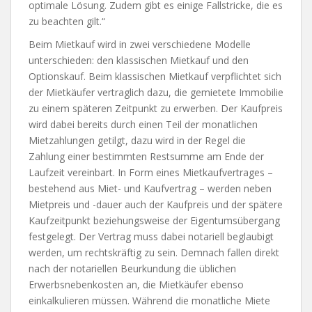
optimale Lösung. Zudem gibt es einige Fallstricke, die es
zu beachten gilt.“
Beim Mietkauf wird in zwei verschiedene Modelle
unterschieden: den klassischen Mietkauf und den
Optionskauf. Beim klassischen Mietkauf verpflichtet sich
der Mietkäufer vertraglich dazu, die gemietete Immobilie
zu einem späteren Zeitpunkt zu erwerben. Der Kaufpreis
wird dabei bereits durch einen Teil der monatlichen
Mietzahlungen getilgt, dazu wird in der Regel die
Zahlung einer bestimmten Restsumme am Ende der
Laufzeit vereinbart. In Form eines Mietkaufvertrages –
bestehend aus Miet- und Kaufvertrag – werden neben
Mietpreis und -dauer auch der Kaufpreis und der spätere
Kaufzeitpunkt beziehungsweise der Eigentumsübergang
festgelegt. Der Vertrag muss dabei notariell beglaubigt
werden, um rechtskräftig zu sein. Demnach fallen direkt
nach der notariellen Beurkundung die üblichen
Erwerbsnebenkosten an, die Mietkäufer ebenso
einkalkulieren müssen. Während die monatliche Miete