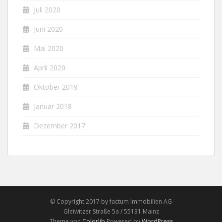
Juli 2020
Juni 2020
Mai 2020
April 2020
Oktober 2019
Januar 2018
Dezember 2017
© Copyright 2017 by factum Immobilien AG
Gleiwitzer Straße 5a / 55131 Mainz
Theme von
Colorlib
Powered by
WordPress