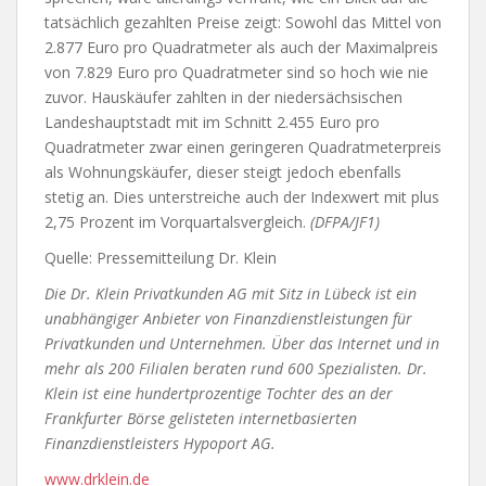
tatsächlich gezahlten Preise zeigt: Sowohl das Mittel von
2.877 Euro pro Quadratmeter als auch der Maximalpreis
von 7.829 Euro pro Quadratmeter sind so hoch wie nie
zuvor. Hauskäufer zahlten in der niedersächsischen
Landeshauptstadt mit im Schnitt 2.455 Euro pro
Quadratmeter zwar einen geringeren Quadratmeterpreis
als Wohnungskäufer, dieser steigt jedoch ebenfalls
stetig an. Dies unterstreiche auch der Indexwert mit plus
2,75 Prozent im Vorquartalsvergleich.
(DFPA/JF1)
Quelle: Pressemitteilung Dr. Klein
Die Dr. Klein Privatkunden AG mit Sitz in Lübeck ist ein
unabhängiger Anbieter von Finanzdienstleistungen für
Privatkunden und Unternehmen. Über das Internet und in
mehr als 200 Filialen beraten rund 600 Spezialisten. Dr.
Klein ist eine hundertprozentige Tochter des an der
Frankfurter Börse gelisteten internetbasierten
Finanzdienstleisters Hypoport AG.
www.drklein.de