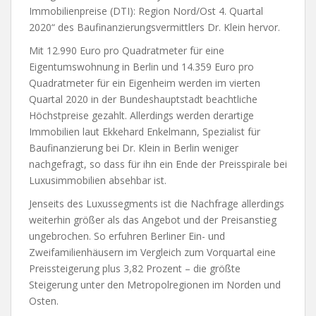
Immobilienpreise (DTI): Region Nord/Ost 4. Quartal
2020“ des Baufinanzierungsvermittlers Dr. Klein hervor.
Mit 12.990 Euro pro Quadratmeter für eine
Eigentumswohnung in Berlin und 14.359 Euro pro
Quadratmeter für ein Eigenheim werden im vierten
Quartal 2020 in der Bundeshauptstadt beachtliche
Höchstpreise gezahlt. Allerdings werden derartige
Immobilien laut Ekkehard Enkelmann, Spezialist für
Baufinanzierung bei Dr. Klein in Berlin weniger
nachgefragt, so dass für ihn ein Ende der Preisspirale bei
Luxusimmobilien absehbar ist.
Jenseits des Luxussegments ist die Nachfrage allerdings
weiterhin größer als das Angebot und der Preisanstieg
ungebrochen. So erfuhren Berliner Ein- und
Zweifamilienhäusern im Vergleich zum Vorquartal eine
Preissteigerung plus 3,82 Prozent – die größte
Steigerung unter den Metropolregionen im Norden und
Osten.