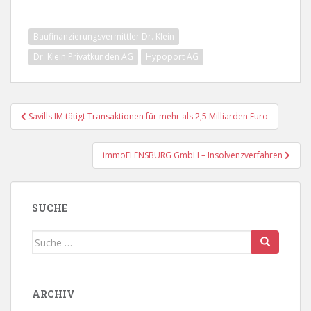
Baufinanzierungsvermittler Dr. Klein
Dr. Klein Privatkunden AG
Hypoport AG
Beitragsnavigation
Savills IM tätigt Transaktionen für mehr als 2,5 Milliarden Euro
immoFLENSBURG GmbH – Insolvenzverfahren
SUCHE
Suche
nach:
ARCHIV