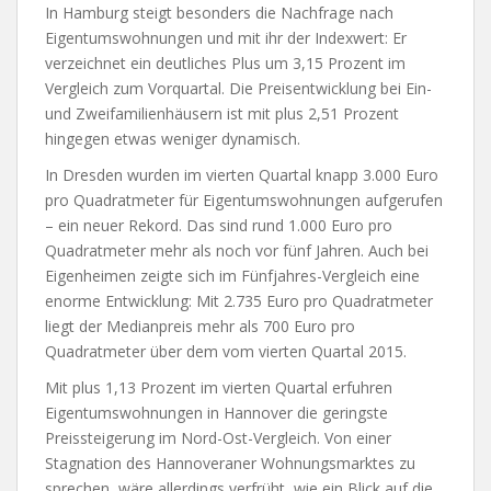
In Hamburg steigt besonders die Nachfrage nach
Eigentumswohnungen und mit ihr der Indexwert: Er
verzeichnet ein deutliches Plus um 3,15 Prozent im
Vergleich zum Vorquartal. Die Preisentwicklung bei Ein-
und Zweifamilienhäusern ist mit plus 2,51 Prozent
hingegen etwas weniger dynamisch.
In Dresden wurden im vierten Quartal knapp 3.000 Euro
pro Quadratmeter für Eigentumswohnungen aufgerufen
– ein neuer Rekord. Das sind rund 1.000 Euro pro
Quadratmeter mehr als noch vor fünf Jahren. Auch bei
Eigenheimen zeigte sich im Fünfjahres-Vergleich eine
enorme Entwicklung: Mit 2.735 Euro pro Quadratmeter
liegt der Medianpreis mehr als 700 Euro pro
Quadratmeter über dem vom vierten Quartal 2015.
Mit plus 1,13 Prozent im vierten Quartal erfuhren
Eigentumswohnungen in Hannover die geringste
Preissteigerung im Nord-Ost-Vergleich. Von einer
Stagnation des Hannoveraner Wohnungsmarktes zu
sprechen, wäre allerdings verfrüht, wie ein Blick auf die