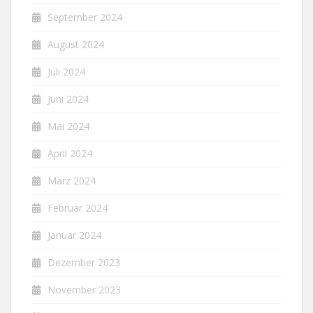
September 2024
August 2024
Juli 2024
Juni 2024
Mai 2024
April 2024
März 2024
Februar 2024
Januar 2024
Dezember 2023
November 2023