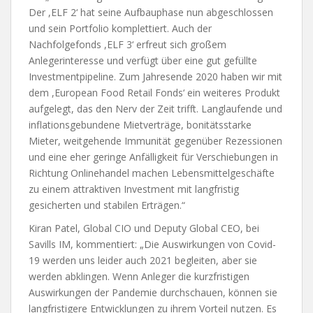
Der ,ELF 2‘ hat seine Aufbauphase nun abgeschlossen
und sein Portfolio komplettiert. Auch der
Nachfolgefonds ,ELF 3‘ erfreut sich großem
Anlegerinteresse und verfügt über eine gut gefüllte
Investmentpipeline. Zum Jahresende 2020 haben wir mit
dem ,European Food Retail Fonds‘ ein weiteres Produkt
aufgelegt, das den Nerv der Zeit trifft. Langlaufende und
inflationsgebundene Mietverträge, bonitätsstarke
Mieter, weitgehende Immunität gegenüber Rezessionen
und eine eher geringe Anfälligkeit für Verschiebungen in
Richtung Onlinehandel machen Lebensmittelgeschäfte
zu einem attraktiven Investment mit langfristig
gesicherten und stabilen Erträgen.“
Kiran Patel, Global CIO und Deputy Global CEO, bei
Savills IM, kommentiert: „Die Auswirkungen von Covid-
19 werden uns leider auch 2021 begleiten, aber sie
werden abklingen. Wenn Anleger die kurzfristigen
Auswirkungen der Pandemie durchschauen, können sie
langfristigere Entwicklungen zu ihrem Vorteil nutzen. Es