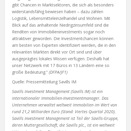
gibt Chancen in Marktsektoren, die sich als besonders
widerstandsfähig bewiesen haben – dazu zählen
Logistik, Lebensmitteleinzelhandel und Wohnen. Mit
Blick auf das anhaltende Niedrigzinsumfeld sind die
Renditen von Immobilieninvestments sogar noch
attraktiver geworden. Die Investmentchancen können
am besten von Experten identifiziert werden, die in den
relevanten Märkten direkt vor Ort sind und über
ausgeprägtes lokales Wissen verfügen. Deshalb hat
unser Netzwerk mit 17 Büros in 13 Ländern eine so
große Bedeutung.“
(DFPA/JF1)
Quelle: Pressemitteilung Savills IM
Savills Investment Management (Savills IM) ist ein
internationaler Immobilien-Investmentmanager. Das
Unternehmen verwaltet weltweit Immobilien im Wert von
rund 21,2 Milliarden Euro (Stand: Viertes Quartal 2020).
Savills Investment Management ist Teil der Savills-Gruppe,
deren Muttergesellschaft, die Savills plc., ist ein weltweit