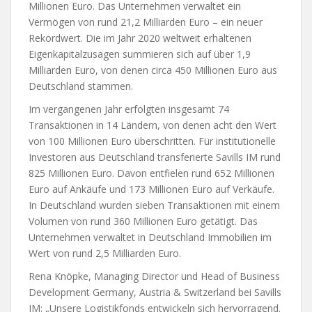
Millionen Euro. Das Unternehmen verwaltet ein
Vermögen von rund 21,2 Milliarden Euro – ein neuer
Rekordwert. Die im Jahr 2020 weltweit erhaltenen
Eigenkapitalzusagen summieren sich auf über 1,9
Milliarden Euro, von denen circa 450 Millionen Euro aus
Deutschland stammen.
Im vergangenen Jahr erfolgten insgesamt 74
Transaktionen in 14 Ländern, von denen acht den Wert
von 100 Millionen Euro überschritten. Für institutionelle
Investoren aus Deutschland transferierte Savills IM rund
825 Millionen Euro. Davon entfielen rund 652 Millionen
Euro auf Ankäufe und 173 Millionen Euro auf Verkäufe.
In Deutschland wurden sieben Transaktionen mit einem
Volumen von rund 360 Millionen Euro getätigt. Das
Unternehmen verwaltet in Deutschland Immobilien im
Wert von rund 2,5 Milliarden Euro.
Rena Knöpke, Managing Director und Head of Business
Development Germany, Austria & Switzerland bei Savills
IM: „Unsere Logistikfonds entwickeln sich hervorragend.