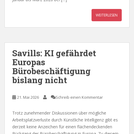
WEITERLESEN
Savills: KI gefährdet
Europas
Bürobeschäftigung
bislang nicht
21. Mai 2026
Schreib einen Kommentar
Trotz zunehmender Diskussionen über mögliche
Arbeitsplatzverluste durch Künstliche Intelligenz gibt es
derzeit keine Anzeichen für einen flächendeckenden
Rückgang der Bürobeschäftigung in Europa. Zu diesem