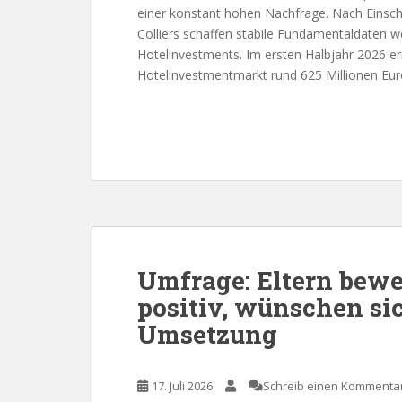
einer konstant hohen Nachfrage. Nach Eins
Colliers schaffen stabile Fundamentaldaten we
Hotelinvestments. Im ersten Halbjahr 2026 e
Hotelinvestmentmarkt rund 625 Millionen Eur
Umfrage: Eltern bewe
positiv, wünschen si
Umsetzung
17. Juli 2026
Schreib einen Kommenta