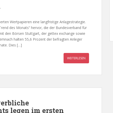
r
ierten Wertpapieren eine langfristige Anlagestrategie.
Trend des Monats“ hervor, die der Bundesverband für
it den Börsen Stuttgart, der gettex exchange sowie
emnach halten 55,6 Prozent der befragten Anleger
nate. Dies […]
WEITERLESEN
erbliche
ts legen im ersten