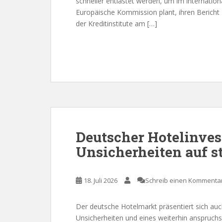
schneller entlastet werden, um im internati
Europäische Kommission plant, ihren Bericht
der Kreditinstitute am […]
Deutscher Hotelinves
Unsicherheiten auf s
18. Juli 2026
Schreib einen Kommenta
Der deutsche Hotelmarkt präsentiert sich auc
Unsicherheiten und eines weiterhin anspruchs