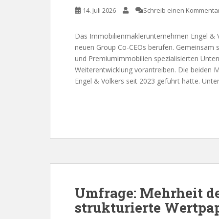
14. Juli 2026
Schreib einen Kommenta
Das Immobilienmaklerunternehmen Engel & Völ
neuen Group Co-CEOs berufen. Gemeinsam so
und Premiumimmobilien spezialisierten Unter
Weiterentwicklung vorantreiben. Die beiden 
Engel & Völkers seit 2023 geführt hatte. Unter
Umfrage: Mehrheit de
strukturierte Wertpap