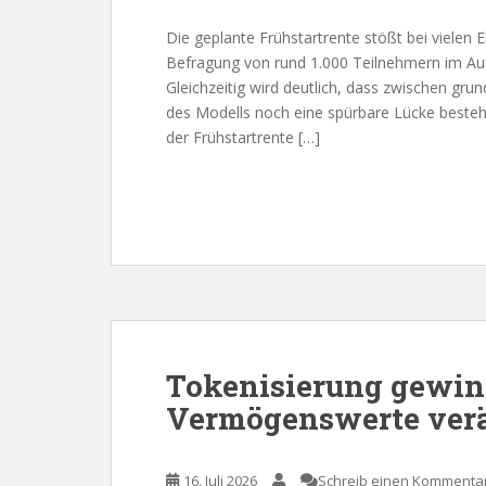
Die geplante Frühstartrente stößt bei vielen 
Befragung von rund 1.000 Teilnehmern im Auf
Gleichzeitig wird deutlich, dass zwischen gr
des Modells noch eine spürbare Lücke besteht
der Frühstartrente […]
Tokenisierung gewinn
Vermögenswerte verä
16. Juli 2026
Schreib einen Kommenta