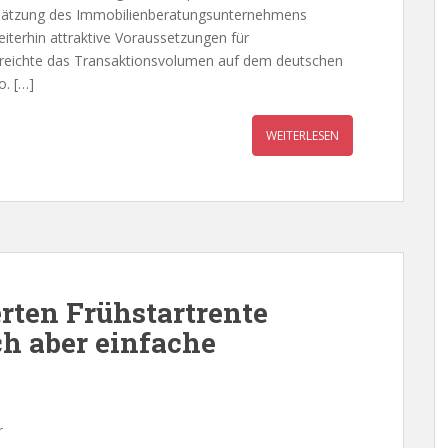
chätzung des Immobilienberatungsunternehmens
iterhin attraktive Voraussetzungen für
rreichte das Transaktionsvolumen auf dem deutschen
o. […]
WEITERLESEN
rten Frühstartrente
ch aber einfache
r