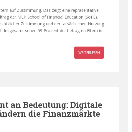
Eltern auf Zustimmung. Das zeigt eine repräsentative
trag der MLP School of Financial Education (SoFE).
undsätzlicher Zustimmung und der tatsächlichen Nutzung
. Insgesamt sehen 59 Prozent der befragten Eltern in
WEITERLESEN
t an Bedeutung: Digitale
ndern die Finanzmärkte
r