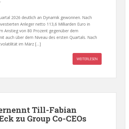
r
uartal 2026 deutlich an Dynamik gewonnen. Nach
stierten Anleger netto 113,6 Milliarden Euro in
em Anstieg von 80 Prozent gegenüber dem
amit auch über dem Niveau des ersten Quartals. Nach
olatilität im März […]
WEITERLESEN
ernennt Till-Fabian
 Eck zu Group Co-CEOs