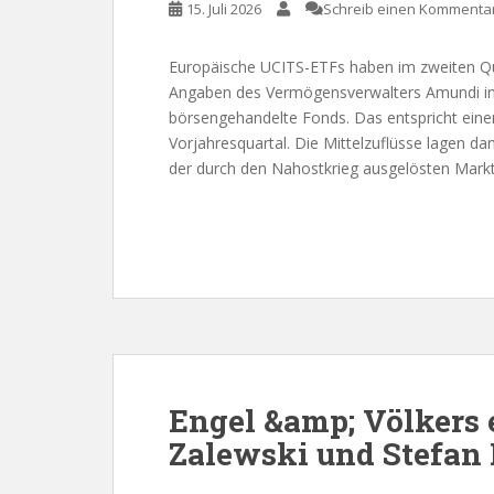
15. Juli 2026
Schreib einen Kommenta
Europäische UCITS-ETFs haben im zweiten Q
Angaben des Vermögensverwalters Amundi inve
börsengehandelte Fonds. Das entspricht ein
Vorjahresquartal. Die Mittelzuflüsse lagen d
der durch den Nahostkrieg ausgelösten Marktv
Engel &amp; Völkers 
Zalewski und Stefan