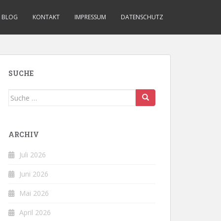
BLOG
KONTAKT
IMPRESSUM
DATENSCHUTZ
SUCHE
Suche
nach:
ARCHIV
Juli 2026
Juni 2026
Mai 2026
April 2026