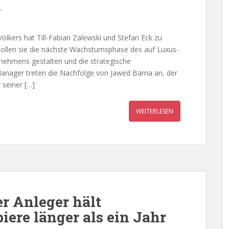
r
kers hat Till-Fabian Zalewski und Stefan Eck zu
llen sie die nächste Wachstumsphase des auf Luxus-
nehmens gestalten und die strategische
Manager treten die Nachfolge von Jawed Barna an, der
 seiner […]
WEITERLESEN
r Anleger hält
iere länger als ein Jahr