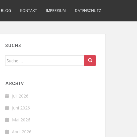
BLOG
KONTAKT
IMPRESSUM
DATENSCHUTZ
SUCHE
Suche
nach:
ARCHIV
Juli 2026
Juni 2026
Mai 2026
April 2026