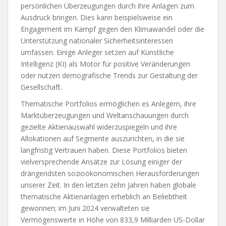
persönlichen Überzeugungen durch ihre Anlagen zum
Ausdruck bringen. Dies kann beispielsweise ein
Engagement im Kampf gegen den Klimawandel oder die
Unterstützung nationaler Sicherheitsinteressen
umfassen. Einige Anleger setzen auf Künstliche
Intelligenz (KI) als Motor für positive Veränderungen
oder nutzen demografische Trends zur Gestaltung der
Gesellschaft.
Thematische Portfolios ermöglichen es Anlegern, ihre
Marktüberzeugungen und Weltanschauungen durch
gezielte Aktienauswahl widerzuspiegeln und ihre
Allokationen auf Segmente auszurichten, in die sie
langfristig Vertrauen haben. Diese Portfolios bieten
vielversprechende Ansätze zur Lösung einiger der
drängendsten sozioökonomischen Herausforderungen
unserer Zeit. In den letzten zehn Jahren haben globale
thematische Aktienanlagen erheblich an Beliebtheit
gewonnen; im Juni 2024 verwalteten sie
Vermögenswerte in Höhe von 833,9 Milliarden US-Dollar