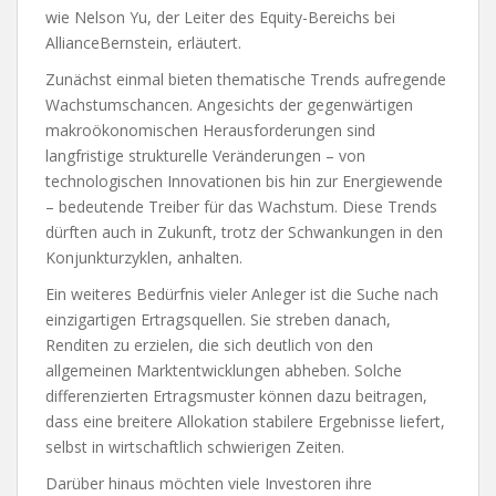
wie Nelson Yu, der Leiter des Equity-Bereichs bei
AllianceBernstein, erläutert.
Zunächst einmal bieten thematische Trends aufregende
Wachstumschancen. Angesichts der gegenwärtigen
makroökonomischen Herausforderungen sind
langfristige strukturelle Veränderungen – von
technologischen Innovationen bis hin zur Energiewende
– bedeutende Treiber für das Wachstum. Diese Trends
dürften auch in Zukunft, trotz der Schwankungen in den
Konjunkturzyklen, anhalten.
Ein weiteres Bedürfnis vieler Anleger ist die Suche nach
einzigartigen Ertragsquellen. Sie streben danach,
Renditen zu erzielen, die sich deutlich von den
allgemeinen Marktentwicklungen abheben. Solche
differenzierten Ertragsmuster können dazu beitragen,
dass eine breitere Allokation stabilere Ergebnisse liefert,
selbst in wirtschaftlich schwierigen Zeiten.
Darüber hinaus möchten viele Investoren ihre