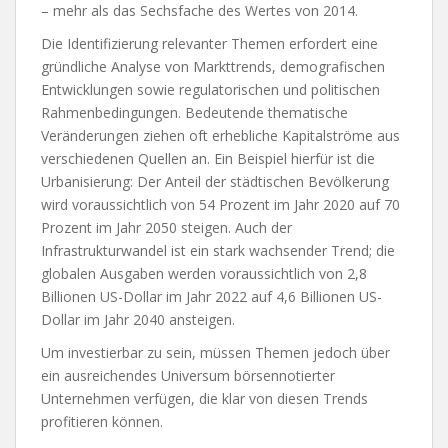
– mehr als das Sechsfache des Wertes von 2014.
Die Identifizierung relevanter Themen erfordert eine
gründliche Analyse von Markttrends, demografischen
Entwicklungen sowie regulatorischen und politischen
Rahmenbedingungen. Bedeutende thematische
Veränderungen ziehen oft erhebliche Kapitalströme aus
verschiedenen Quellen an. Ein Beispiel hierfür ist die
Urbanisierung: Der Anteil der städtischen Bevölkerung
wird voraussichtlich von 54 Prozent im Jahr 2020 auf 70
Prozent im Jahr 2050 steigen. Auch der
Infrastrukturwandel ist ein stark wachsender Trend; die
globalen Ausgaben werden voraussichtlich von 2,8
Billionen US-Dollar im Jahr 2022 auf 4,6 Billionen US-
Dollar im Jahr 2040 ansteigen.
Um investierbar zu sein, müssen Themen jedoch über
ein ausreichendes Universum börsennotierter
Unternehmen verfügen, die klar von diesen Trends
profitieren können.