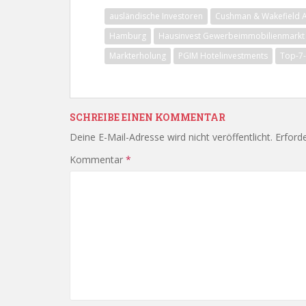
ausländische Investoren
Cushman & Wakefield A
Hamburg
Hausinvest Gewerbeimmobilienmarkt
Markterholung
PGIM Hotelinvestments
Top-7-
SCHREIBE EINEN KOMMENTAR
Deine E-Mail-Adresse wird nicht veröffentlicht.
Erforde
Kommentar
*