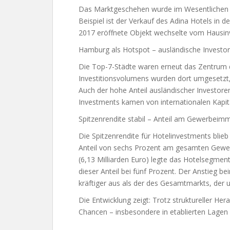
Das Marktgeschehen wurde im Wesentlichen d
Beispiel ist der Verkauf des Adina Hotels in
2017 eröffnete Objekt wechselte vom Hausin
Hamburg als Hotspot – ausländische Investo
Die Top-7-Städte waren erneut das Zentrum 
Investitionsvolumens wurden dort umgesetzt, 
Auch der hohe Anteil ausländischer Investor
Investments kamen von internationalen Kapit
Spitzenrendite stabil – Anteil am Gewerbeimm
Die Spitzenrendite für Hotelinvestments blieb
Anteil von sechs Prozent am gesamten Gewe
(6,13 Milliarden Euro) legte das Hotelsegment
dieser Anteil bei fünf Prozent. Der Anstieg b
kräftiger aus als der des Gesamtmarkts, der
Die Entwicklung zeigt: Trotz struktureller He
Chancen – insbesondere in etablierten Lagen u