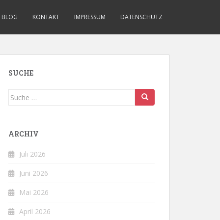
BLOG
KONTAKT
IMPRESSUM
DATENSCHUTZ
SUCHE
Suche
nach:
ARCHIV
Juli 2026
Juni 2026
Mai 2026
April 2026