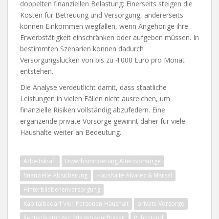
doppelten finanziellen Belastung: Einerseits steigen die
Kosten für Betreuung und Versorgung, andererseits
können Einkommen wegfallen, wenn Angehörige ihre
Erwerbstätigkeit einschränken oder aufgeben müssen. In
bestimmten Szenarien können dadurch
Versorgungslücken von bis zu 4.000 Euro pro Monat
entstehen.
Die Analyse verdeutlicht damit, dass staatliche
Leistungen in vielen Fällen nicht ausreichen, um
finanzielle Risiken vollständig abzufedern. Eine
ergänzende private Vorsorge gewinnt daher für viele
Haushalte weiter an Bedeutung.
Arbeitskraft
Erwerbsminderung Altersvorsorge
finanzielle Absicherung
Haushalte Alvarez & Marsal
Hinterbliebenenversorgung
Kapitalbedarf Vier-Personen-Haushalt
private Vorsorge
Rentenleistungen Pflegebedürftigkeit
Ruhestand