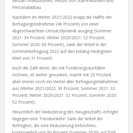
Restart-Investitionen, Verlust von Stammkunden und
Personalabbau.
Nachdem im Winter 2021/2022 knapp die Hälfte der
Befragungsteilnehmer (46 Prozent) von einer
abgeschwächten Umsatzdynamik ausging (Sommer
2021: 34 Prozent; Winter 2020/2021: 52 Prozent;
Sommer 2020: 60 Prozent), sank der Anteil in der
Sommerbefragung 2022 auf den bislang niedrigsten
Wert von 31 Prozent.
Auch die Zahl derer, die mit Forderungsausfällen
rechnen, ist weiter gesunken, macht mit 25 Prozent
aber immer noch ein Viertel aller Befragungsteilnehmer
aus (Winter 2021/2022: 30 Prozent; Sommer 2021: 32
Prozent; Winter 2020/2021: 32 Prozent; Sommer 2020:
52 Prozent).
Hinsichtlich der Reduzierung des Neugeschäfts erfolgte
dagegen eine Trendumkehr: Sank der Anteil der
Befragten, die eine Reduzierung befürchten,
kontinuierlich von 50 Prozent (Sommer 2020) auf fünf