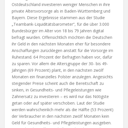
Ostdeutschland investieren weniger Menschen in ihre
private Altersvorsorge als in Baden-Württemberg und
Bayern. Diese Ergebnisse stammen aus der Studie
„Teambank-Liquiditätsbarometer“, für die über 3.000
Bundesbürger im Alter von 18 bis 79 Jahren digital
befragt wurden. Offensichtlich möchten die Deutschen
ihr Geld in den nächsten Monaten eher für besondere
Anschaffungen zurücklegen anstatt für die Vorsorge im
Ruhestand. 64 Prozent der Befragten haben vor, dafür
zu sparen. Vor allem die Altersgruppe der 30- bis 49-
Jährigen (69 Prozent) plant, in den nächsten zwölf
Monaten ein finanzielles Polster anzulegen. Angesichts
steigender Preise scheint auch die Bereitschaft zu
sinken, in Gesundheits- und Pflegeleistungen wie
Zahnersatz zu investieren – es wird nur das Nötigste
getan oder auf später verschoben. Laut der Studie
werden wahrscheinlich mehr als die Hälfte (53 Prozent)
der Verbraucher in den nächsten zwölf Monaten kein
Geld für Gesundheits- und Pflegeleistungen ausgeben.