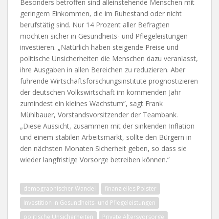
Besonders betroffen sind alleinstehende Menschen mit
geringem Einkommen, die im Ruhestand oder nicht
berufstätig sind. Nur 14 Prozent aller Befragten
möchten sicher in Gesundheits- und Pflegeleistungen
investieren. „Natürlich haben steigende Preise und
politische Unsicherheiten die Menschen dazu veranlasst,
ihre Ausgaben in allen Bereichen zu reduzieren. Aber
führende Wirtschaftsforschungsinstitute prognostizieren
der deutschen Volkswirtschaft im kommenden Jahr
zumindest ein kleines Wachstum“, sagt Frank
Mühlbauer, Vorstandsvorsitzender der Teambank.
„Diese Aussicht, zusammen mit der sinkenden Inflation
und einem stabilen Arbeitsmarkt, sollte den Bürgern in
den nächsten Monaten Sicherheit geben, so dass sie
wieder langfristige Vorsorge betreiben können.“
demographischer Wandel
finanzielles Polster
Investition in Gesundheits- und Pflegeleistungen
politische Unsicherheiten
Private Altersvorsorge