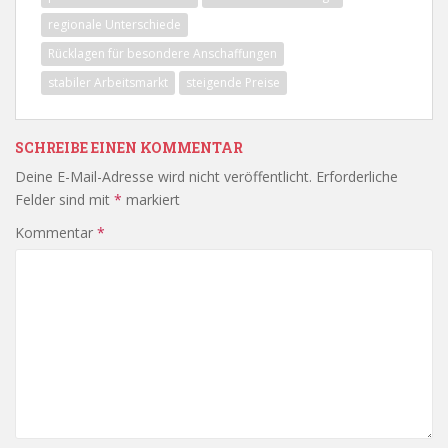
regionale Unterschiede
Rücklagen für besondere Anschaffungen
stabiler Arbeitsmarkt
steigende Preise
SCHREIBE EINEN KOMMENTAR
Deine E-Mail-Adresse wird nicht veröffentlicht.
Erforderliche
Felder sind mit
*
markiert
Kommentar
*