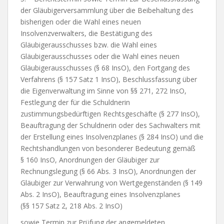
der Gläubigerversammlung über die Beibehaltung des
bisherigen oder die Wahl eines neuen
Insolvenzverwalters, die Bestätigung des
Gläubigerausschusses bzw. die Wahl eines
Gläubigerausschusses oder die Wahl eines neuen
Gläubigerausschusses (§ 68 InsO), den Fortgang des
Verfahrens (§ 157 Satz 1 InsO), Beschlussfassung über
die Eigenverwaltung im Sinne von §§ 271, 272 InsO,
Festlegung der für die Schuldnerin
zustimmungsbedürftigen Rechtsgeschäfte (§ 277 InsO),
Beauftragung der Schuldnerin oder des Sachwalters mit
der Erstellung eines Insolvenzplanes (§ 284 InsO) und die
Rechtshandlungen von besonderer Bedeutung gemäß
§ 160 InsO, Anordnungen der Gläubiger zur
Rechnungslegung (§ 66 Abs. 3 InsO), Anordnungen der
Gläubiger zur Verwahrung von Wertgegenständen (§ 149
Abs. 2 InsO), Beauftragung eines Insolvenzplanes
(§§ 157 Satz 2, 218 Abs. 2 InsO)
sowie Termin zur Prüfung der angemeldeten