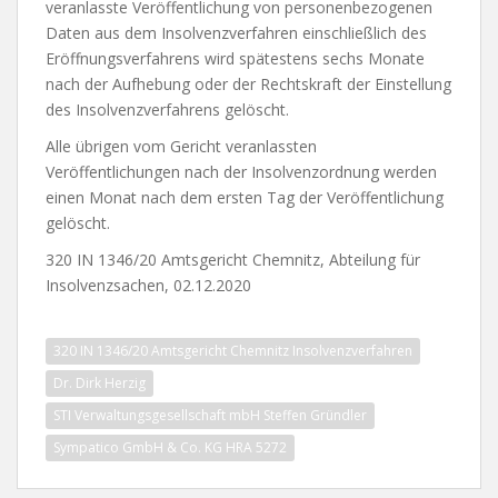
veranlasste Veröffentlichung von personenbezogenen
Daten aus dem Insolvenzverfahren einschließlich des
Eröffnungsverfahrens wird spätestens sechs Monate
nach der Aufhebung oder der Rechtskraft der Einstellung
des Insolvenzverfahrens gelöscht.
Alle übrigen vom Gericht veranlassten
Veröffentlichungen nach der Insolvenzordnung werden
einen Monat nach dem ersten Tag der Veröffentlichung
gelöscht.
320 IN 1346/20 Amtsgericht Chemnitz, Abteilung für
Insolvenzsachen, 02.12.2020
320 IN 1346/20 Amtsgericht Chemnitz Insolvenzverfahren
Dr. Dirk Herzig
STI Verwaltungsgesellschaft mbH Steffen Gründler
Sympatico GmbH & Co. KG HRA 5272