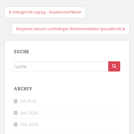
Beitragsnavigation
Amtsgericht Leipzig – Insolvenzverfahren
Kingstone lanciert nachhaltigen Wohnimmobilien-Spezialfonds
SUCHE
Suche
nach:
ARCHIV
Juli 2026
Juni 2026
Mai 2026