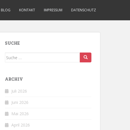
BLOG
KONTAKT
IMPRESSUM
DATENSCHUTZ
SUCHE
Suche
nach:
ARCHIV
Juli 2026
Juni 2026
Mai 2026
April 2026