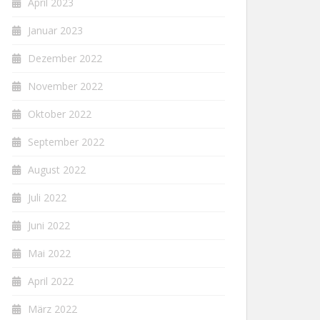
April 2023
Januar 2023
Dezember 2022
November 2022
Oktober 2022
September 2022
August 2022
Juli 2022
Juni 2022
Mai 2022
April 2022
März 2022