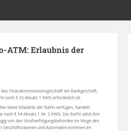
o-ATM: Erlaubnis der
g, das Finanzkommissionsgeschäft ein Bankgeschäft,
Fin nach § 32 Absatz 1 KWG erforderlich ist.
ber keine Erlaubnis der BaFin verfügen, handeln
r nach § 54 Absatz 1 Nr. 2 KWG. Die BaFin setzt ihre
ngig von den Strafverfolgungsbehörden im Wege des
von Geschäftsräumen und Automaten kommen im