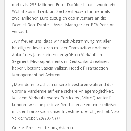
mehr als 233 Millionen Euro. Darüber hinaus wurde ein
Wohnhaus in Frankfurt-Sachsenhausen für mehr als
zwei Millionen Euro zuzüglich des Inventars an die
Domicil Real Estate – Asset Manager der PFA Pension-
verkauft.
„Wir freuen uns, dass wir nach Abstimmung mit allen
beteiligten Investoren mit der Transaktion noch vor
Ablauf des Jahres einen der größten Verkäufe im
Segment Mikroapartments in Deutschland realisiert
haben“, betont Sascia Valkier, Head of Transaction
Management bei Aviarent.
„Mehr denn je achten unsere Investoren während der
Corona-Pandemie auf eine sichere Anlagemöglichkeit.
Mit dem Verkauf unseres Portfolios ,MikroQuartier I´
konnten wir eine positive Rendite erzielen und schließen
mit der Transaktion unser Investment erfolgreich ab“, so
Valkier weiter.
(DFPA/TH1)
Quelle: Pressemitteilung Aviarent