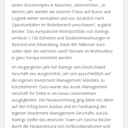
einem Bürokomplex in München, unterstrichen. „In
diesem Jahr werden wir unseren Fokus auf Büros und
Logistik weiter verstärken und uns zusätzlich nach
Opportunitäten im Wohnbereich umschauen“, ergänzt
Becker. Das europäische Wohnportfolio von Barings
umfasst 1.130 Einheiten und Studentenwohnungen in
Bestand und Entwicklung. Rund 400 Millionen Euro
sollen über die nächsten zwölf Monate im Wohnsektor
in ganz Europa investiert werden.
Im vergangenen Jahr hat Barings sein Deutschland-
Geschäft neu ausgerichtet, um sich ausschließlich auf
die eigenen Investment-Management-Mandate zu
konzentrieren. Dazu wurde das Asset-Management-
Geschäft für Dritte in ein neues Unternehmen
ausgegliedert. Die Neuausrichtung ging dabei vor allem
auf den Erfolg beim Ausbau und im Fundraising des
eigenen Investment-Management-Geschäfts zurück.
Barings stellte das deutsche Team um Sascha Becker
durch die Neubesetzung von Schlüsselpositionen und