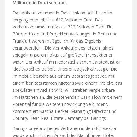
Milliarde in Deutschland.
Das Ankaufsvolumen in Deutschland belief sich im
vergangenen Jahr auf 612 Millionen Euro. Das
Verkaufsvolumen umfasste 332 Millionen Euro. Ein
Büroportfolio und Projektentwicklungen in Berlin und
Frankfurt waren maßgeblich für das Ergebnis
verantwortlich. „Die vier Ankäufe des letzten Jahres
spiegeln unseren Fokus auf größere Transaktionen
wider. Der Ankauf im niedersächsischen Sarstedt ist ein
idealtypisches Beispiel unserer Logistik-Strategie. Die
Immobilie besteht aus einem Bestandsgebäude mit
einem bonitätsstarken Mieter sowie einem Projekt, das
spekulativ entwickelt wird. Wir streben vergleichbare
Investitionen an, die bestehenden Cash-Flow mit einem
Potenzial für die weitere Entwicklung verbinden“,
kommentiert Sascha Becker, Managing Director und
Country Head Real Estate Germany bei Barings.
Barings ungebrochenes Vertrauen in den Bürosektor
wurde auch mit dem Ankauf der Machtlfinger Höfe,