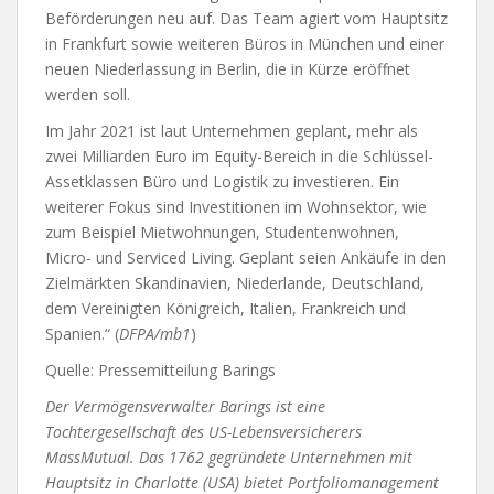
Beförderungen neu auf. Das Team agiert vom Hauptsitz
in Frankfurt sowie weiteren Büros in München und einer
neuen Niederlassung in Berlin, die in Kürze eröffnet
werden soll.
Im Jahr 2021 ist laut Unternehmen geplant, mehr als
zwei Milliarden Euro im Equity-Bereich in die Schlüssel-
Assetklassen Büro und Logistik zu investieren. Ein
weiterer Fokus sind Investitionen im Wohnsektor, wie
zum Beispiel Mietwohnungen, Studentenwohnen,
Micro- und Serviced Living. Geplant seien Ankäufe in den
Zielmärkten Skandinavien, Niederlande, Deutschland,
dem Vereinigten Königreich, Italien, Frankreich und
Spanien.“ (
DFPA/mb1
)
Quelle: Pressemitteilung Barings
Der Vermögensverwalter Barings ist eine
Tochtergesellschaft des US-Lebensversicherers
MassMutual. Das 1762 gegründete Unternehmen mit
Hauptsitz in Charlotte (USA) bietet Portfoliomanagement