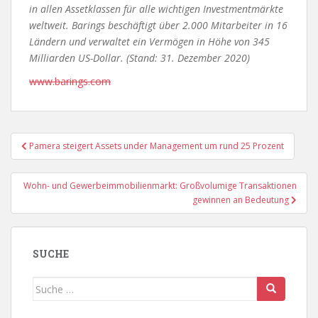
in allen Assetklassen für alle wichtigen Investmentmärkte
weltweit. Barings beschäftigt über 2.000 Mitarbeiter in 16
Ländern und verwaltet ein Vermögen in Höhe von 345
Milliarden US-Dollar. (Stand: 31. Dezember 2020)
www.barings.com
Beitragsnavigation
Pamera steigert Assets under Management um rund 25 Prozent
Wohn- und Gewerbeimmobilienmarkt: Großvolumige Transaktionen
gewinnen an Bedeutung
SUCHE
Suche
nach: