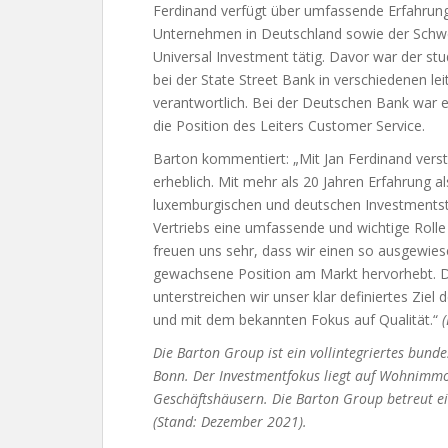
Ferdinand verfügt über umfassende Erfahrun
Unternehmen in Deutschland sowie der Schweiz.
Universal Investment tätig. Davor war der stu
bei der State Street Bank in verschiedenen l
verantwortlich. Bei der Deutschen Bank war er
die Position des Leiters Customer Service.
Barton kommentiert: „Mit Jan Ferdinand verst
erheblich. Mit mehr als 20 Jahren Erfahrung
luxemburgischen und deutschen Investmentstr
Vertriebs eine umfassende und wichtige Roll
freuen uns sehr, dass wir einen so ausgewie
gewachsene Position am Markt hervorhebt. Du
unterstreichen wir unser klar definiertes Zie
und mit dem bekannten Fokus auf Qualität.“
Die Barton Group ist ein vollintegriertes bund
Bonn. Der Investmentfokus liegt auf Wohnimm
Geschäftshäusern. Die Barton Group betreut e
(Stand: Dezember 2021).