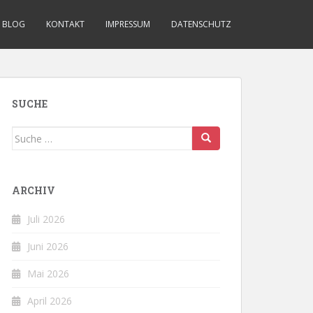
BLOG
KONTAKT
IMPRESSUM
DATENSCHUTZ
SUCHE
Suche
nach:
ARCHIV
Juli 2026
Juni 2026
Mai 2026
April 2026