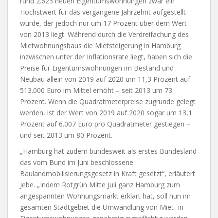
rund 2.623 neuen Eigentumswohnungen zwar ein
Höchstwert für das vergangene Jahrzehnt aufgestellt
wurde, der jedoch nur um 17 Prozent über dem Wert
von 2013 liegt. Während durch die Verdreifachung des
Mietwohnungsbaus die Mietsteigerung in Hamburg
inzwischen unter der Inflationsrate liegt, haben sich die
Preise für Eigentumswohnungen im Bestand und
Neubau allein von 2019 auf 2020 um 11,3 Prozent auf
513.000 Euro im Mittel erhöht – seit 2013 um 73
Prozent. Wenn die Quadratmeterpreise zugrunde gelegt
werden, ist der Wert von 2019 auf 2020 sogar um 13,1
Prozent auf 6.007 Euro pro Quadratmeter gestiegen –
und seit 2013 um 80 Prozent.
„Hamburg hat zudem bundesweit als erstes Bundesland
das vom Bund im Juni beschlossene
Baulandmobilisierungsgesetz in Kraft gesetzt“, erläutert
Jebe. „Indem Rotgrün Mitte Juli ganz Hamburg zum
angespannten Wohnungsmarkt erklärt hat, soll nun im
gesamten Stadtgebiet die Umwandlung von Miet- in