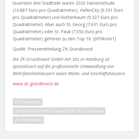
teuersten drei Stadtteile waren 2020 Harvestehude
(10.887 Euro pro Quadratmeter), HafenCity (9.331 Euro
pro Quadratmeter) und Rotherbaum (9.327 Euro pro
Quadratmeter). Aber auch St. Georg (7.631 Euro pro
Quadratmeter) oder St. Pauli (7.050 Euro pro
Quadratmeter) gehören zu den Top 10. (
DFPA/mb1
)
Quelle: Pressemitteilung ZK Grundinvest
Die ZK Grundinvest GmbH mit Sitz in Hamburg ist
spezialisiert auf die professionelle Umwandlung von
Mehrfamilienhäusern sowie Wohn- und Geschäftshäusern.
www.zk-grundinvest.de
Cornelius Jebe
geschäftsführender Gesellschafter ZK Grundinvest
ZK Grundinvest