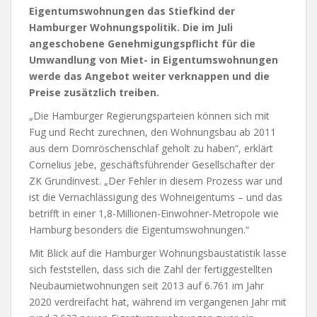
Eigentumswohnungen das Stiefkind der
Hamburger Wohnungspolitik. Die im Juli
angeschobene Genehmigungspflicht für die
Umwandlung von Miet- in Eigentumswohnungen
werde das Angebot weiter verknappen und die
Preise zusätzlich treiben.
„Die Hamburger Regierungsparteien können sich mit
Fug und Recht zurechnen, den Wohnungsbau ab 2011
aus dem Dornröschenschlaf geholt zu haben“, erklärt
Cornelius Jebe, geschäftsführender Gesellschafter der
ZK Grundinvest. „Der Fehler in diesem Prozess war und
ist die Vernachlässigung des Wohneigentums – und das
betrifft in einer 1,8-Millionen-Einwohner-Metropole wie
Hamburg besonders die Eigentumswohnungen.“
Mit Blick auf die Hamburger Wohnungsbaustatistik lasse
sich feststellen, dass sich die Zahl der fertiggestellten
Neubaumietwohnungen seit 2013 auf 6.761 im Jahr
2020 verdreifacht hat, während im vergangenen Jahr mit