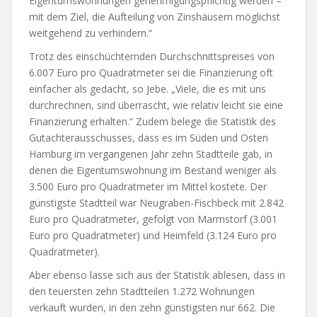
Eigentumswohnungen genehmigungspflichtig werden –
mit dem Ziel, die Aufteilung von Zinshäusern möglichst
weitgehend zu verhindern.“
Trotz des einschüchternden Durchschnittspreises von
6.007 Euro pro Quadratmeter sei die Finanzierung oft
einfacher als gedacht, so Jebe. „Viele, die es mit uns
durchrechnen, sind überrascht, wie relativ leicht sie eine
Finanzierung erhalten.“ Zudem belege die Statistik des
Gutachterausschusses, dass es im Süden und Osten
Hamburg im vergangenen Jahr zehn Stadtteile gab, in
denen die Eigentumswohnung im Bestand weniger als
3.500 Euro pro Quadratmeter im Mittel kostete. Der
günstigste Stadtteil war Neugraben-Fischbeck mit 2.842
Euro pro Quadratmeter, gefolgt von Marmstorf (3.001
Euro pro Quadratmeter) und Heimfeld (3.124 Euro pro
Quadratmeter).
Aber ebenso lasse sich aus der Statistik ablesen, dass in
den teuersten zehn Stadtteilen 1.272 Wohnungen
verkauft wurden, in den zehn günstigsten nur 662. Die