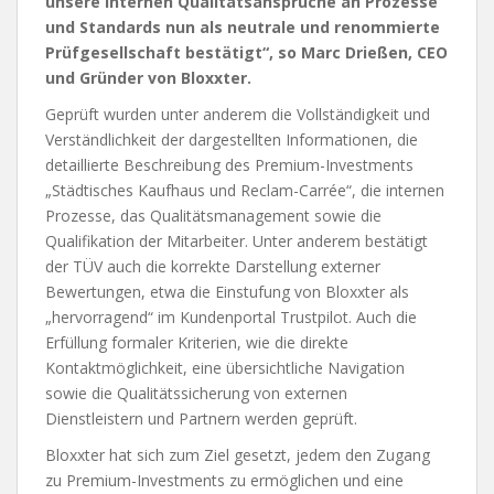
unsere internen Qualitätsansprüche an Prozesse
und Standards nun als neutrale und renommierte
Prüfgesellschaft bestätigt“, so Marc Drießen, CEO
und Gründer von Bloxxter.
Geprüft wurden unter anderem die Vollständigkeit und
Verständlichkeit der dargestellten Informationen, die
detaillierte Beschreibung des Premium-Investments
„Städtisches Kaufhaus und Reclam-Carrée“, die internen
Prozesse, das Qualitätsmanagement sowie die
Qualifikation der Mitarbeiter. Unter anderem bestätigt
der TÜV auch die korrekte Darstellung externer
Bewertungen, etwa die Einstufung von Bloxxter als
„hervorragend“ im Kundenportal Trustpilot. Auch die
Erfüllung formaler Kriterien, wie die direkte
Kontaktmöglichkeit, eine übersichtliche Navigation
sowie die Qualitätssicherung von externen
Dienstleistern und Partnern werden geprüft.
Bloxxter hat sich zum Ziel gesetzt, jedem den Zugang
zu Premium-Investments zu ermöglichen und eine