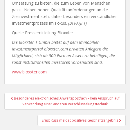
Umsetzung zu bieten, die zum Leben von Menschen
passt. Neben hohen Qualitätsanforderungen an die
Zielinvestment steht daher besonders ein verständlicher
Investmentprozess im Fokus.
(DFPA/JF1)
Quelle Pressemitteilung Bloxxter
Die Bloxxter 1 GmbH bietet auf dem Immobilien-
Investmentportal bloxxter.com privaten Anlegern die
Möglichkeit, sich ab 500 Euro an Assets zu beteiligen, die
sonst institutionellen Investoren vorbehalten sind.
www.bloxxter.com
Beitragsnavigation
Besonderes elektronisches Anwaltspostfach – kein Anspruch auf
Verwendung einer anderen Verschlüsselungstechnik
Ernst Russ meldet positives Geschäftsergebnis