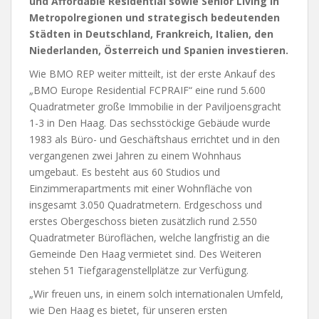
und Affordable Residential sowie Senior Living in
Metropolregionen und strategisch bedeutenden
Städten in Deutschland, Frankreich, Italien, den
Niederlanden, Österreich und Spanien investieren.
Wie BMO REP weiter mitteilt, ist der erste Ankauf des
„BMO Europe Residential FCPRAIF“ eine rund 5.600
Quadratmeter große Immobilie in der Paviljoensgracht
1-3 in Den Haag. Das sechsstöckige Gebäude wurde
1983 als Büro- und Geschäftshaus errichtet und in den
vergangenen zwei Jahren zu einem Wohnhaus
umgebaut. Es besteht aus 60 Studios und
Einzimmerapartments mit einer Wohnfläche von
insgesamt 3.050 Quadratmetern. Erdgeschoss und
erstes Obergeschoss bieten zusätzlich rund 2.550
Quadratmeter Büroflächen, welche langfristig an die
Gemeinde Den Haag vermietet sind. Des Weiteren
stehen 51 Tiefgaragenstellplätze zur Verfügung.
„Wir freuen uns, in einem solch internationalen Umfeld,
wie Den Haag es bietet, für unseren ersten