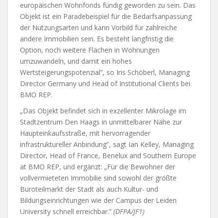
europäischen Wohnfonds fündig geworden zu sein. Das
Objekt ist ein Paradebeispiel für die Bedarfsanpassung
der Nutzungsarten und kann Vorbild für zahlreiche
andere Immobilien sein. Es besteht langfristig die
Option, noch weitere Flächen in Wohnungen
umzuwandeln, und damit ein hohes
Wertsteigerungspotenzial”, so Iris Schöberl, Managing
Director Germany und Head of Institutional Clients bei
BMO REP.
„Das Objekt befindet sich in exzellenter Mikrolage im
Stadtzentrum Den Haags in unmittelbarer Nähe zur
Haupteinkaufsstraße, mit hervorragender
infrastruktureller Anbindung”, sagt Ian Kelley, Managing
Director, Head of France, Benelux and Southern Europe
at BMO REP, und ergänzt: „Für die Bewohner der
vollvermieteten Immobilie sind sowohl der größte
Büroteilmarkt der Stadt als auch Kultur- und
Bildungseinrichtungen wie der Campus der Leiden
University schnell erreichbar.”
(DFPA/JF1)