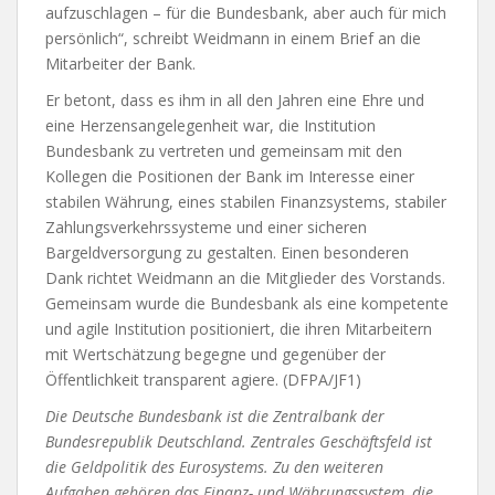
aufzuschlagen – für die Bundesbank, aber auch für mich
persönlich“, schreibt Weidmann in einem Brief an die
Mitarbeiter der Bank.
Er betont, dass es ihm in all den Jahren eine Ehre und
eine Herzensangelegenheit war, die Institution
Bundesbank zu vertreten und gemeinsam mit den
Kollegen die Positionen der Bank im Interesse einer
stabilen Währung, eines stabilen Finanzsystems, stabiler
Zahlungsverkehrssysteme und einer sicheren
Bargeldversorgung zu gestalten. Einen besonderen
Dank richtet Weidmann an die Mitglieder des Vorstands.
Gemeinsam wurde die Bundesbank als eine kompetente
und agile Institution positioniert, die ihren Mitarbeitern
mit Wertschätzung begegne und gegenüber der
Öffentlichkeit transparent agiere. (DFPA/JF1)
Die Deutsche Bundesbank ist die Zentralbank der
Bundesrepublik Deutschland. Zentrales Geschäftsfeld ist
die Geldpolitik des Eurosystems. Zu den weiteren
Aufgaben gehören das Finanz- und Währungssystem, die