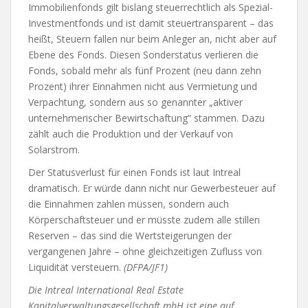
Immobilienfonds gilt bislang steuerrechtlich als Spezial-
Investmentfonds und ist damit steuertransparent – das
heißt, Steuern fallen nur beim Anleger an, nicht aber auf
Ebene des Fonds. Diesen Sonderstatus verlieren die
Fonds, sobald mehr als fünf Prozent (neu dann zehn
Prozent) ihrer Einnahmen nicht aus Vermietung und
Verpachtung, sondern aus so genannter „aktiver
unternehmerischer Bewirtschaftung“ stammen. Dazu
zählt auch die Produktion und der Verkauf von
Solarstrom.
Der Statusverlust für einen Fonds ist laut Intreal
dramatisch. Er würde dann nicht nur Gewerbesteuer auf
die Einnahmen zahlen müssen, sondern auch
Körperschaftsteuer und er müsste zudem alle stillen
Reserven – das sind die Wertsteigerungen der
vergangenen Jahre – ohne gleichzeitigen Zufluss von
Liquidität versteuern.
(DFPA/JF1)
Die Intreal International Real Estate
Kapitalverwaltungsgesellschaft mbH ist eine auf