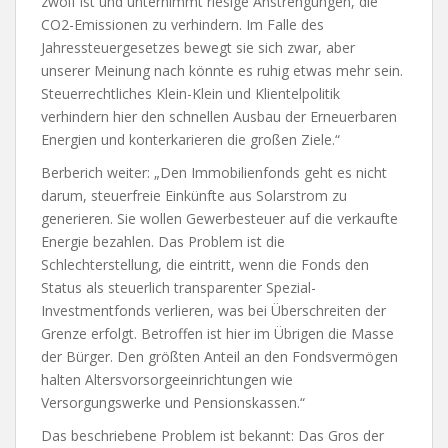
zwölf ist und unternimmt riesige Anstrengungen, die
CO2-Emissionen zu verhindern. Im Falle des
Jahressteuergesetzes bewegt sie sich zwar, aber
unserer Meinung nach könnte es ruhig etwas mehr sein.
Steuerrechtliches Klein-Klein und Klientelpolitik
verhindern hier den schnellen Ausbau der Erneuerbaren
Energien und konterkarieren die großen Ziele.“
Berberich weiter: „Den Immobilienfonds geht es nicht
darum, steuerfreie Einkünfte aus Solarstrom zu
generieren. Sie wollen Gewerbesteuer auf die verkaufte
Energie bezahlen. Das Problem ist die
Schlechterstellung, die eintritt, wenn die Fonds den
Status als steuerlich transparenter Spezial-
Investmentfonds verlieren, was bei Überschreiten der
Grenze erfolgt. Betroffen ist hier im Übrigen die Masse
der Bürger. Den größten Anteil an den Fondsvermögen
halten Altersvorsorgeeinrichtungen wie
Versorgungswerke und Pensionskassen.“
Das beschriebene Problem ist bekannt: Das Gros der