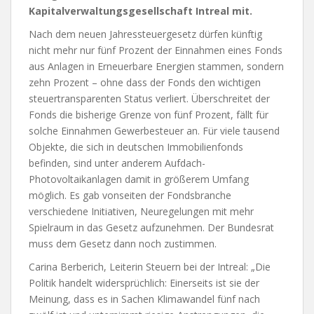
Kapitalverwaltungsgesellschaft Intreal mit.
Nach dem neuen Jahressteuergesetz dürfen künftig
nicht mehr nur fünf Prozent der Einnahmen eines Fonds
aus Anlagen in Erneuerbare Energien stammen, sondern
zehn Prozent – ohne dass der Fonds den wichtigen
steuertransparenten Status verliert. Überschreitet der
Fonds die bisherige Grenze von fünf Prozent, fällt für
solche Einnahmen Gewerbesteuer an. Für viele tausend
Objekte, die sich in deutschen Immobilienfonds
befinden, sind unter anderem Aufdach-
Photovoltaikanlagen damit in größerem Umfang
möglich. Es gab vonseiten der Fondsbranche
verschiedene Initiativen, Neuregelungen mit mehr
Spielraum in das Gesetz aufzunehmen. Der Bundesrat
muss dem Gesetz dann noch zustimmen.
Carina Berberich, Leiterin Steuern bei der Intreal: „Die
Politik handelt widersprüchlich: Einerseits ist sie der
Meinung, dass es in Sachen Klimawandel fünf nach