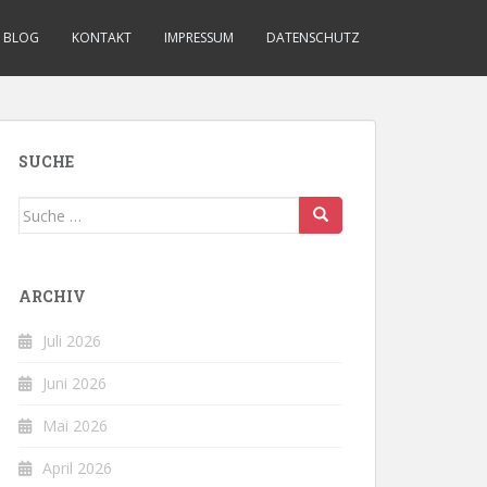
BLOG
KONTAKT
IMPRESSUM
DATENSCHUTZ
SUCHE
Suche
nach:
ARCHIV
Juli 2026
Juni 2026
Mai 2026
April 2026