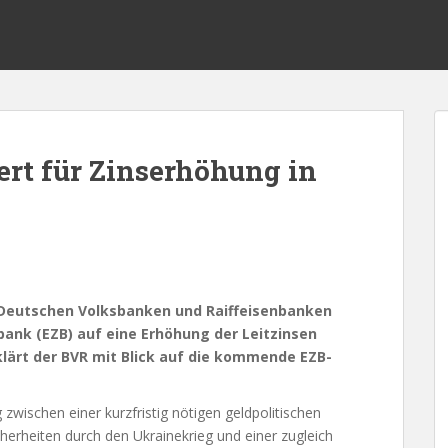
rt für Zinserhöhung in
Deutschen Volksbanken und Raiffeisenbanken
lbank (EZB) auf eine Erhöhung der Leitzinsen
rklärt der BVR mit Blick auf die kommende EZB-
wischen einer kurzfristig nötigen geldpolitischen
icherheiten durch den Ukrainekrieg und einer zugleich