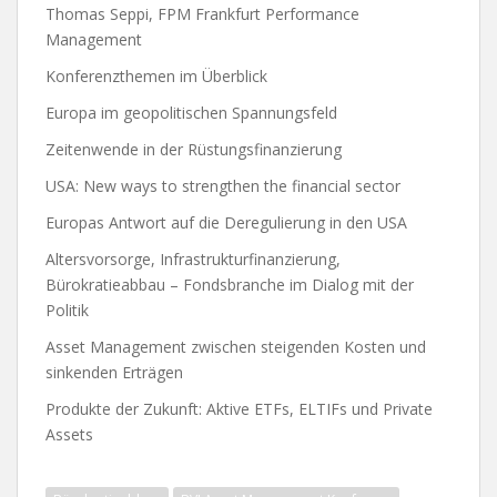
Thomas Seppi, FPM Frankfurt Performance
Management
Konferenzthemen im Überblick
Europa im geopolitischen Spannungsfeld
Zeitenwende in der Rüstungsfinanzierung
USA: New ways to strengthen the financial sector
Europas Antwort auf die Deregulierung in den USA
Altersvorsorge, Infrastrukturfinanzierung,
Bürokratieabbau – Fondsbranche im Dialog mit der
Politik
Asset Management zwischen steigenden Kosten und
sinkenden Erträgen
Produkte der Zukunft: Aktive ETFs, ELTIFs und Private
Assets