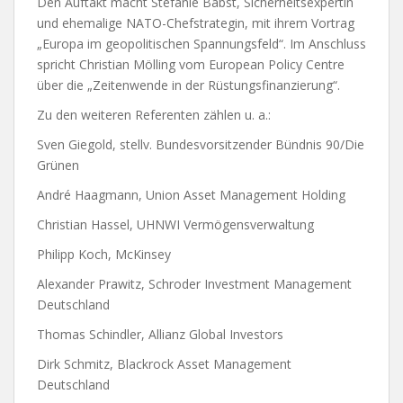
Den Auftakt macht Stefanie Babst, Sicherheitsexpertin
und ehemalige NATO-Chefstrategin, mit ihrem Vortrag
„Europa im geopolitischen Spannungsfeld“. Im Anschluss
spricht Christian Mölling vom European Policy Centre
über die „Zeitenwende in der Rüstungsfinanzierung“.
Zu den weiteren Referenten zählen u. a.:
Sven Giegold, stellv. Bundesvorsitzender Bündnis 90/Die
Grünen
André Haagmann, Union Asset Management Holding
Christian Hassel, UHNWI Vermögensverwaltung
Philipp Koch, McKinsey
Alexander Prawitz, Schroder Investment Management
Deutschland
Thomas Schindler, Allianz Global Investors
Dirk Schmitz, Blackrock Asset Management
Deutschland