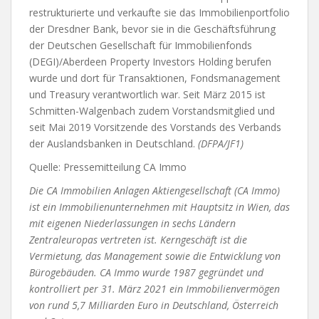
restrukturierte und verkaufte sie das Immobilienportfolio
der Dresdner Bank, bevor sie in die Geschäftsführung
der Deutschen Gesellschaft für Immobilienfonds
(DEGI)/Aberdeen Property Investors Holding berufen
wurde und dort für Transaktionen, Fondsmanagement
und Treasury verantwortlich war. Seit März 2015 ist
Schmitten-Walgenbach zudem Vorstandsmitglied und
seit Mai 2019 Vorsitzende des Vorstands des Verbands
der Auslandsbanken in Deutschland.
(DFPA/JF1)
Quelle: Pressemitteilung CA Immo
Die CA Immobilien Anlagen Aktiengesellschaft (CA Immo)
ist ein Immobilienunternehmen mit Hauptsitz in Wien, das
mit eigenen Niederlassungen in sechs Ländern
Zentraleuropas vertreten ist. Kerngeschäft ist die
Vermietung, das Management sowie die Entwicklung von
Bürogebäuden. CA Immo wurde 1987 gegründet und
kontrolliert per 31. März 2021 ein Immobilienvermögen
von rund 5,7 Milliarden Euro in Deutschland, Österreich