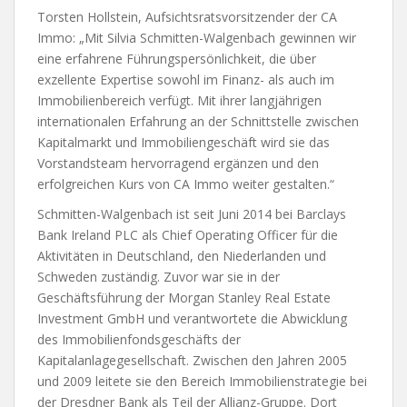
Torsten Hollstein, Aufsichtsratsvorsitzender der CA
Immo: „Mit Silvia Schmitten-Walgenbach gewinnen wir
eine erfahrene Führungspersönlichkeit, die über
exzellente Expertise sowohl im Finanz- als auch im
Immobilienbereich verfügt. Mit ihrer langjährigen
internationalen Erfahrung an der Schnittstelle zwischen
Kapitalmarkt und Immobiliengeschäft wird sie das
Vorstandsteam hervorragend ergänzen und den
erfolgreichen Kurs von CA Immo weiter gestalten.“
Schmitten-Walgenbach ist seit Juni 2014 bei Barclays
Bank Ireland PLC als Chief Operating Officer für die
Aktivitäten in Deutschland, den Niederlanden und
Schweden zuständig. Zuvor war sie in der
Geschäftsführung der Morgan Stanley Real Estate
Investment GmbH und verantwortete die Abwicklung
des Immobilienfondsgeschäfts der
Kapitalanlagegesellschaft. Zwischen den Jahren 2005
und 2009 leitete sie den Bereich Immobilienstrategie bei
der Dresdner Bank als Teil der Allianz-Gruppe. Dort