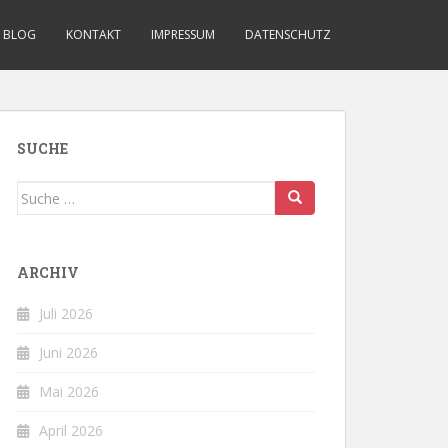
BLOG
KONTAKT
IMPRESSUM
DATENSCHUTZ
SUCHE
Suche
nach:
ARCHIV
Juli 2026
Juni 2026
Mai 2026
April 2026