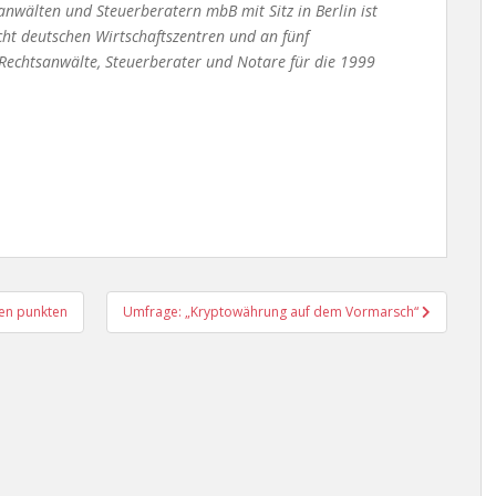
anwälten und Steuerberatern mbB mit Sitz in Berlin ist
cht deutschen Wirtschaftszentren und an fünf
Rechtsanwälte, Steuerberater und Notare für die 1999
ken punkten
Umfrage: „Kryptowährung auf dem Vormarsch“