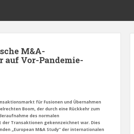
ische M&A-
r auf Vor-Pandemie-
ransaktionsmarkt für Fusionen und Übernahmen
gelrechten Boom, der durch eine Rückkehr zum
ederaufnahme des normalen
t der Transaktionen gekennzeichnet war. Dies
nenden „European M&A Study“ der internationalen