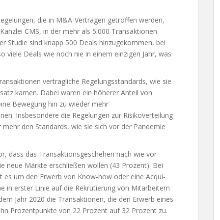
egelungen, die in M&A-Verträgen getroffen werden,
Kanzlei CMS, in der mehr als 5.000 Transaktionen
 der Studie sind knapp 500 Deals hinzugekommen, bei
 viele Deals wie noch nie in einem einzigen Jahr, was
ransaktionen vertragliche Regelungsstandards, wie sie
satz kamen. Dabei waren ein höherer Anteil von
eine Bewegung hin zu wieder mehr
nen. Insbesondere die Regelungen zur Risikoverteilung
r mehr den Standards, wie sie sich vor der Pandemie
r, dass das Transaktionsgeschehen nach wie vor
e neue Märkte erschließen wollen (43 Prozent). Bei
eht es um den Erwerb von Know-how oder eine Acqui-
 in erster Linie auf die Rekrutierung von Mitarbeitern
em Jahr 2020 die Transaktionen, die den Erwerb eines
n Prozentpunkte von 22 Prozent auf 32 Prozent zu.