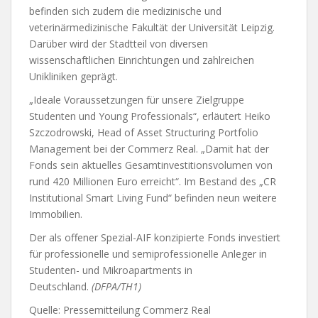
befinden sich zudem die medizinische und
veterinärmedizinische Fakultät der Universität Leipzig.
Darüber wird der Stadtteil von diversen
wissenschaftlichen Einrichtungen und zahlreichen
Unikliniken geprägt.
„Ideale Voraussetzungen für unsere Zielgruppe
Studenten und Young Professionals“, erläutert Heiko
Szczodrowski, Head of Asset Structuring Portfolio
Management bei der Commerz Real. „Damit hat der
Fonds sein aktuelles Gesamtinvestitionsvolumen von
rund 420 Millionen Euro erreicht“. Im Bestand des „CR
Institutional Smart Living Fund“ befinden neun weitere
Immobilien.
Der als offener Spezial-AIF konzipierte Fonds investiert
für professionelle und semiprofessionelle Anleger in
Studenten- und Mikroapartments in
Deutschland.
(DFPA/TH1)
Quelle: Pressemitteilung Commerz Real