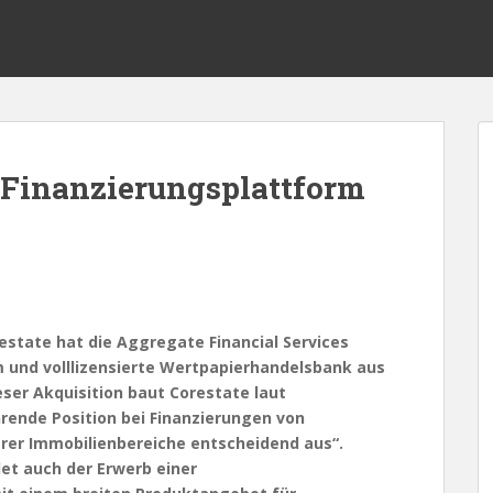
 Finanzierungsplattform
tate hat die Aggregate Financial Services
m und volllizensierte Wertpapierhandelsbank aus
ser Akquisition baut Corestate laut
nde Position bei Finanzierungen von
rer Immobilienbereiche entscheidend aus“.
det auch der Erwerb einer