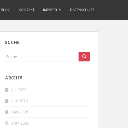
BLOG
KONTAKT
IMPRESSUM
DATENSCHUTZ
SUCHE
Suche
nach:
ARCHIV
Juli 2026
Juni 2026
Mai 2026
April 2026