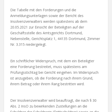
Die Tabelle mit den Forderungen und die
Anmeldungsunterlagen sowie der Bericht des
Insolvenzverwalters werden spätestens ab dem
20.05.2021 zur Einsicht der Beteiligten auf der
Geschäftsstelle des Amtsgerichts Dortmund,
Nebenstelle, Gerichtsplatz 1, 44135 Dortmund, Zimmer
Nr. 3.315 niedergelegt.
Ein schriftlicher Widerspruch, mit dem ein Beteiligter
eine Forderung bestreitet, muss spätestens am
Prüfungsstichtag bei Gericht eingehen. Im Widerspruch
ist anzugeben, ob die Forderung nach ihrem Grund,
ihrem Betrag oder ihrem Rang bestritten wird.
Der Insolvenzverwalter wird beauftragt, die nach § 30
Abs. 2 InsO zu bewirkenden Zustellungen an die
Schuldner der Schuldnerin (Drittschuldner) sowie an die