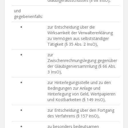
Gläubigerausschusses (§ 68 InsO),
und
gegebenenfalls:
zur Entscheidung über die
Wirksamkeit der Verwaltererklärung
zu Vermögen aus selbstständiger
Tätigkeit (§ 35 Abs. 2 InsO),
zur
Zwischenrechnungslegung gegenüber
der Gläubigerversammlung (§ 66 Abs.
3 InsO),
zur Hinterlegungsstelle und zu den
Bedingungen zur Anlage und
Hinterlegung von Geld, Wertpapieren
und Kostbarkeiten (§ 149 InsO),
zur Entscheidung über den Fortgang
des Verfahrens (§ 157 InsO),
zu besonders bedeutsamen