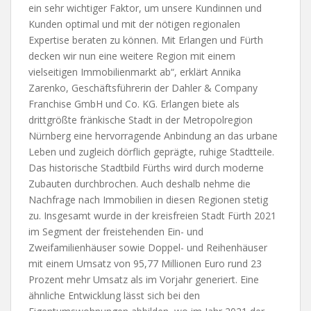
ein sehr wichtiger Faktor, um unsere Kundinnen und
Kunden optimal und mit der nötigen regionalen
Expertise beraten zu können. Mit Erlangen und Fürth
decken wir nun eine weitere Region mit einem
vielseitigen Immobilienmarkt ab“, erklärt Annika
Zarenko, Geschäftsführerin der Dahler & Company
Franchise GmbH und Co. KG. Erlangen biete als
drittgrößte fränkische Stadt in der Metropolregion
Nürnberg eine hervorragende Anbindung an das urbane
Leben und zugleich dörflich geprägte, ruhige Stadtteile.
Das historische Stadtbild Fürths wird durch moderne
Zubauten durchbrochen. Auch deshalb nehme die
Nachfrage nach Immobilien in diesen Regionen stetig
zu. Insgesamt wurde in der kreisfreien Stadt Fürth 2021
im Segment der freistehenden Ein- und
Zweifamilienhäuser sowie Doppel- und Reihenhäuser
mit einem Umsatz von 95,77 Millionen Euro rund 23
Prozent mehr Umsatz als im Vorjahr generiert. Eine
ähnliche Entwicklung lässt sich bei den