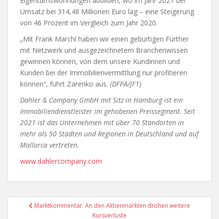
Eigentumswohnungen abbilden, wo im Jahr 2021 der
Umsatz bei 314,48 Millionen Euro lag – eine Steigerung
von 46 Prozent im Vergleich zum Jahr 2020.
„Mit Frank Marchl haben wir einen gebürtigen Fürther
mit Netzwerk und ausgezeichnetem Branchenwissen
gewinnen können, von dem unsere Kundinnen und
Kunden bei der Immobilienvermittlung nur profitieren
können“, führt Zarenko aus.
(DFPA/JF1)
Dahler & Company GmbH mit Sitz in Hamburg ist ein
Immobiliendienstleister im gehobenen Preissegment. Seit
2021 ist das Unternehmen mit über 70 Standorten in
mehr als 50 Städten und Regionen in Deutschland und auf
Mallorca vertreten.
www.dahlercompany.com
Beitragsnavigation
Marktkommentar: An den Aktienmärkten drohen weitere
Kursverluste