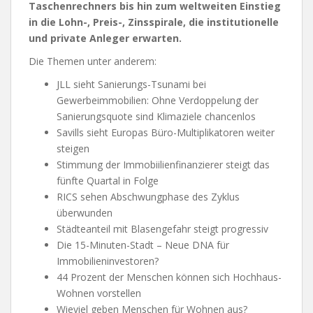
Taschenrechners bis hin zum weltweiten Einstieg
in die Lohn-, Preis-, Zinsspirale, die institutionelle
und private Anleger erwarten.
Die Themen unter anderem:
JLL sieht Sanierungs-Tsunami bei
Gewerbeimmobilien: Ohne Verdoppelung der
Sanierungsquote sind Klimaziele chancenlos
Savills sieht Europas Büro-Multiplikatoren weiter
steigen
Stimmung der Immobiilienfinanzierer steigt das
fünfte Quartal in Folge
RICS sehen Abschwungphase des Zyklus
überwunden
Städteanteil mit Blasengefahr steigt progressiv
Die 15-Minuten-Stadt – Neue DNA für
Immobilieninvestoren?
44 Prozent der Menschen können sich Hochhaus-
Wohnen vorstellen
Wieviel geben Menschen für Wohnen aus?