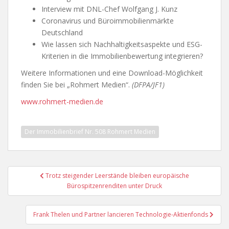
Interview mit DNL-Chef Wolfgang J. Kunz
Coronavirus und Büroimmobilienmärkte
Deutschland
Wie lassen sich Nachhaltigkeitsaspekte und ESG-
Kriterien in die Immobilienbewertung integrieren?
Weitere Informationen und eine Download-Möglichkeit
finden Sie bei „Rohmert Medien“.
(DFPA/JF1)
www.rohmert-medien.de
Der Immobilienbrief Nr. 508 Rohmert Medien
Beitragsnavigation
Trotz steigender Leerstände bleiben europäische
Bürospitzenrenditen unter Druck
Frank Thelen und Partner lancieren Technologie-Aktienfonds