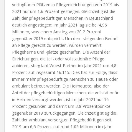
verfügbaren Plätzen in Pflegeeinrichtungen von 2019 bis
2021 nur um 1,6 Prozent gestiegen. Gleichzeitig ist die
Zahl der pflegebedürftigen Menschen in Deutschland
deutlich angestiegen: Im Jahr 2021 lag sie bei 4,96
Millionen, was einem Anstieg von 20,2 Prozent
gegenüber 2019 entspricht. Um dem steigenden Bedarf
an Pflege gerecht zu werden, wurden vermehrt
Pflegeheime und -plätze geschaffen. Die Anzahl der
Einrichtungen, die teil- oder vollstationäre Pflege
anbieten, stieg laut Wüest Partner im Jahr 2021 um 4,8
Prozent auf insgesamt 16.115. Dies hat zur Folge, dass
immer mehr pflegebedürftige Menschen zu Hause oder
ambulant betreut werden. Die Heimquote, also der
Anteil der pflegebedürftigen Menschen, die vollstationär
in Heimen versorgt werden, ist im Jahr 2021 auf 16
Prozent gesunken und damit um 3,8 Prozentpunkte
gegenüber 2019 zurückgegangen. Gleichzeitig stieg die
Zahl der ambulant versorgten Pflegebedürftigen seit
2019 um 6,5 Prozent auf rund 1,05 Millionen im Jahr