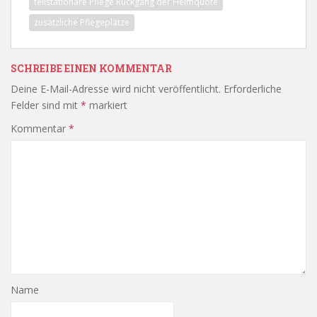
teilstationäre Pflege Rückgang der Heimquote
zusätzliche Pflegeplätze
SCHREIBE EINEN KOMMENTAR
Deine E-Mail-Adresse wird nicht veröffentlicht.
Erforderliche
Felder sind mit
*
markiert
Kommentar
*
Name